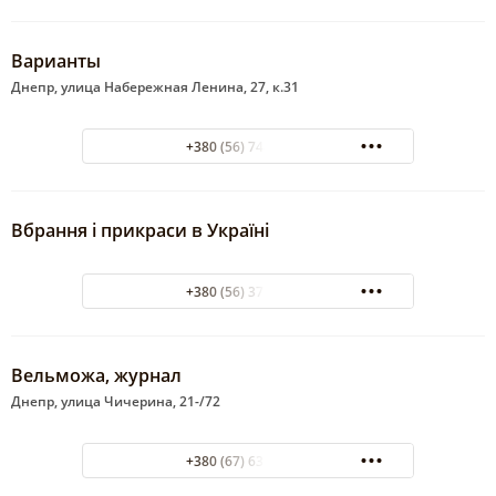
Варианты
Днепр, улица Набережная Ленина, 27, к.31
+380 (56) 744-34-10
Вбрання і прикраси в Україні
+380 (56) 371-07-27
Вельможа, журнал
Днепр, улица Чичерина, 21-/72
+380 (67) 635-70-15