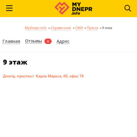
MyDnepr.info
»
Справочник
»
СМИ
»
Пресса
»
9 этаж
Отзывы
Главная
Адрес
0
9 этаж
Днепр, проспект Карла Маркса, 60, офис 76