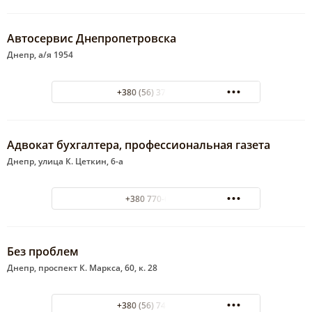
Автосервис Днепропетровска
Днепр, а/я 1954
+380 (56) 370-40-84
Адвокат бухгалтера, профессиональная газета
Днепр, улица К. Цеткин, 6-а
+380 770-65-31
Без проблем
Днепр, проспект К. Маркса, 60, к. 28
+380 (56) 744-11-65