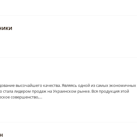
оники
ование высочайшего качества. Являясь одной из самых экономичных
о стала лидером продаж на Украинском рынке. Вся продукция этой
еское совершенство,…
н