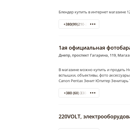
Блендер купить в интернет магазине 1
+380(99)210-29-01
1ая официальная фотобар
Днепр, проспект Гагарина, 119, Мага
В магазине можно купить и продать Н
вспышки, объективы, фото аксессуары,
Canon Pentax Зенит Юпитер Зенитарь 
+380 (68) 3304600
220VOLT, электрооборудов