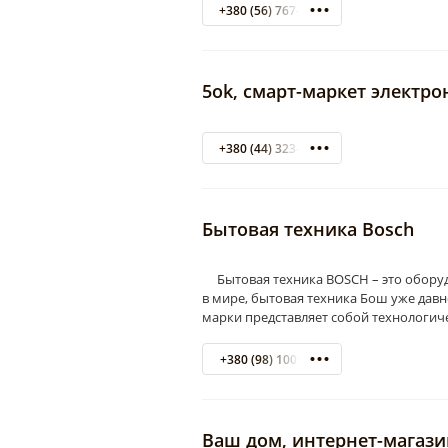
+380 (56) 767-06-50
5ok, смарт-маркет электр
+380 (44) 323-23-06
Бытовая техника Bosch
Бытовая техника ВOSCH – это оборуд
в мире, бытовая техника Бош уже давн
марки представляет собой технологич
+380 (98) 1001222
Ваш дом, интернет-магази