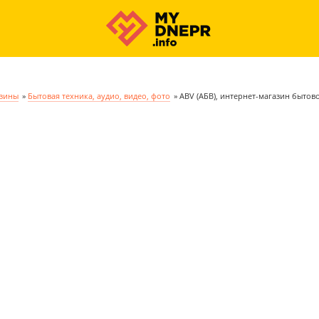
азины
»
Бытовая техника, аудио, видео, фото
»
ABV (АБВ), интернет-магазин бытов