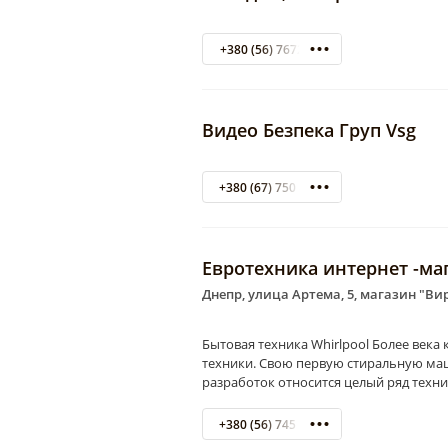
+380 (56) 7672481
Видео Безпека Груп Vsg
+380 (67) 750 4140
Евротехника интернет -ма
Днепр, улица Артема, 5, магазин "Ви
Бытовая техника Whirlpool Более века
техники. Свою первую стиральную маши
разработок относится целый ряд техн
+380 (56) 745 24 90