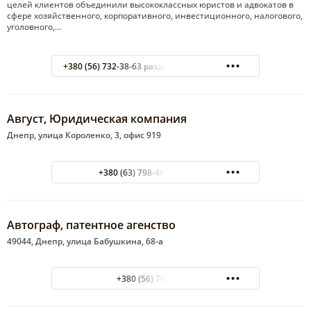
целей клиентов объединили высококлассных юристов и адвокатов в
сфере хозяйственного, корпоративного, инвестиционного, налогового,
уголовного,…
+380 (56) 732-38-63 раздел "Юридические услуги"
Август, Юридическая компания
Днепр, улица Короленко, 3, офис 919
+380 (63) 798-46-47 Михаил
Автограф, патентное агенство
49044, Днепр, улица Бабушкина, 68-а
+380 (56) 796-08-80