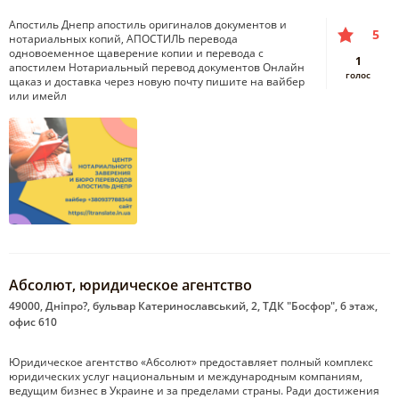
Апостиль Днепр апостиль оригиналов документов и
5
нотариальных копий, АПОСТИЛЬ перевода
одновоеменное щаверение копии и перевода с
1
апостилем Нотариальный перевод документов Онлайн
голос
щаказ и доставка через новую почту пишите на вайбер
или имейл
Абсолют, юридическое агентство
49000, Дніпро?, бульвар Катеринославський, 2, ТДК "Босфор", 6 этаж,
офис 610
Юридическое агентство «Абсолют» предоставляет полный комплекс
юридических услуг национальным и международным компаниям,
ведущим бизнес в Украине и за пределами страны. Ради достижения