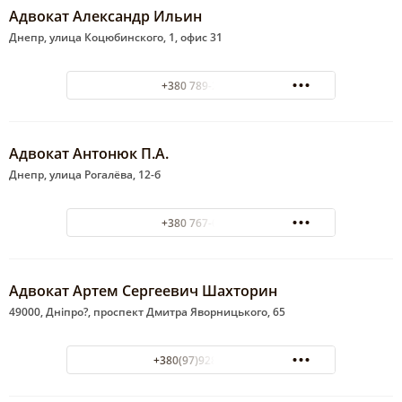
Адвокат Александр Ильин
Днепр, улица Коцюбинского, 1, офис 31
+380 789-26-99
Адвокат Антонюк П.А.
Днепр, улица Рогалёва, 12-б
+380 767-08-24
Адвокат Артем Сергеевич Шахторин
49000, Дніпро?, проспект Дмитра Яворницького, 65
+380(97)928-47-23