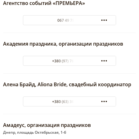
Агентство событий «ПРЕМЬЕРА»
067 49 78 373
Академия праздника, организации праздников
+380 (97) 762-91-09
Алена Брайд, Aliona Bride, свадебный координатор
+380 (63) 369-78-87
Амадеус, организация праздников
Днепр, площадь Октябрьская, 1-б