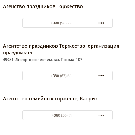
Агенство праздников Торжество
+380 (56) 798-22-61
Агентство праздников Торжество, организация
праздников
49081, Днепр, проспект им. газ. Правда, 107
+380 (67) 633-16-73
Агентство семейных торжеств, Каприз
+380 (56) 7851273