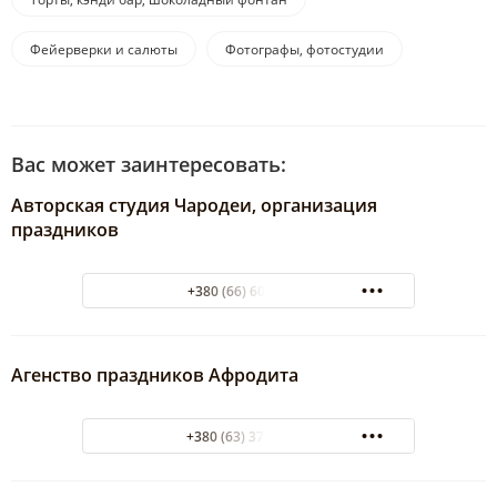
Фейерверки и салюты
Фотографы, фотостудии
Вас может заинтересовать:
Авторская студия Чародеи, организация
праздников
+380 (66) 60 60 671
Агенство праздников Афродита
+380 (63) 379-91-08