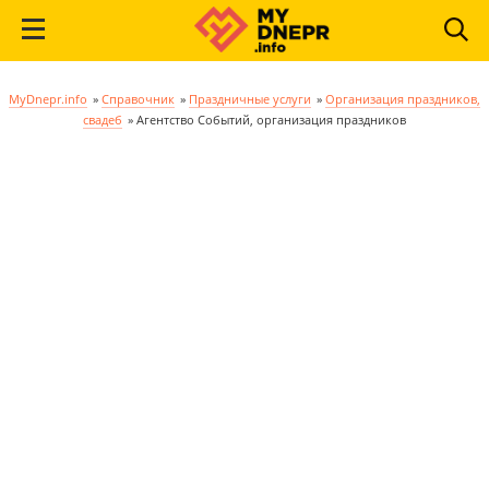
MyDnepr.info
»
Справочник
»
Праздничные услуги
»
Организация праздников,
свадеб
»
Агентство Событий, организация праздников