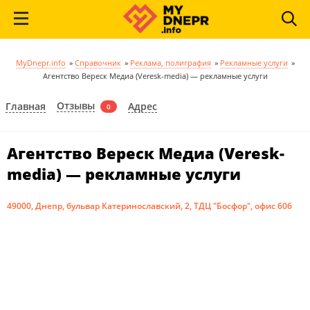
MyDnepr.info
»
Справочник
»
Реклама, полиграфия
»
Рекламные услуги
»
Агентство Вереск Медиа (Veresk-media) — рекламные услуги
Отзывы
Главная
Адрес
0
Агентство Вереск Медиа (Veresk-
media) — рекламные услуги
49000, Днепр, бульвар Катеринославский, 2, ТДЦ "Босфор", офис 606