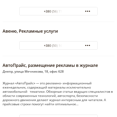
+380 (56) 778-03-03
Авеню, Рекламные услуги
+380 (50) 164-43-45
АвтоПрайс, размещение рекламы в журнале
Днепр, улица Мечникова, 18, офис 628
Журнал «АвтоПрайс» — это рекламно- информационный
еженедельник, содержащий материалы исключительно
автомобильной тематики. Обзорные статьи ведущих специалистов в
области современных технологий, автоспорта, безопасности
дорожного движения делают журнал интересным для читателя. А
прайсовые строки помогут найти оптимальное…