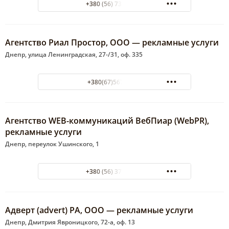
+380 (56) 732-08-06
Агентство Риал Простор, ООО — рекламные услуги
Днепр, улица Ленинградская, 27-/31, оф. 335
+380(67)567-79-31
Агентство WEB-коммуникаций ВебПиар (WebPR),
рекламные услуги
Днепр, переулок Ушинского, 1
+380 (56) 370-30-16
Адверт (advert) РА, ООО — рекламные услуги
Днепр, Дмитрия Явроницкого, 72-а, оф. 13