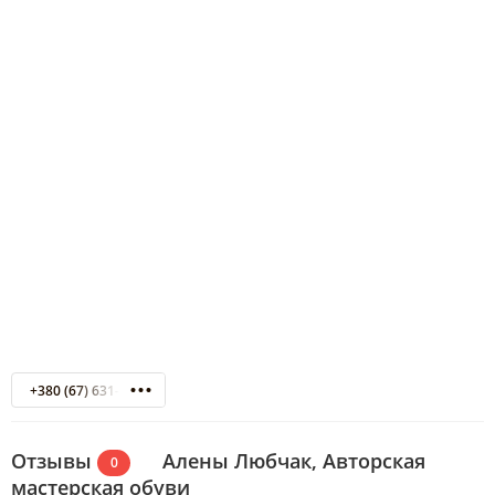
+380 (67) 631-61-73
Отзывы
Алены Любчак, Авторская
0
мастерская обуви