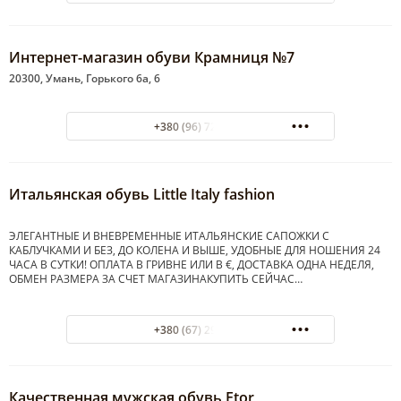
Интернет-магазин обуви Крамниця №7
20300, Умань, Горького 6а, 6
+380 (96) 7232823
Итальянская обувь Little Italy fashion
ЭЛЕГАНТНЫЕ И ВНЕВРЕМЕННЫЕ ИТАЛЬЯНСКИЕ САПОЖКИ С
КАБЛУЧКАМИ И БЕЗ, ДО КОЛЕНА И ВЫШЕ, УДОБНЫЕ ДЛЯ НОШЕНИЯ 24
ЧАСА В СУТКИ! ОПЛАТА В ГРИВНЕ ИЛИ В €, ДОСТАВКА ОДНА НЕДЕЛЯ,
ОБМЕН РАЗМЕРА ЗА СЧЕТ МАГАЗИНАКУПИТЬ СЕЙЧАС…
+380 (67) 2906904
Качественная мужская обувь Etor