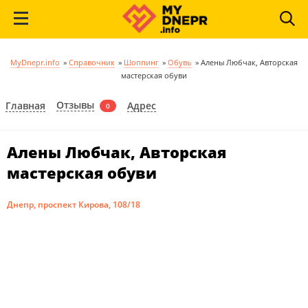
MyDnepr.info
»
Справочник
»
Шоппинг
»
Обувь
»
Алены Любчак, Авторская
мастерская обуви
Отзывы
Главная
Адрес
0
Алены Любчак, Авторская
мастерская обуви
Днепр, проспект Кирова, 108/18