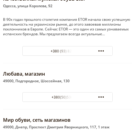
Одесса, улица Королева, 92
В 90х годах прошлого столетия компания ETOR начала свою успешную
деятельность на украинском рынке, до этого завоевав миллионы
поклонников в Европе. Сейчас ETOR — это один из самых узнаваемых
испанских брендов. Мы предлагаем всегда актуальные…
+380 (93) 829-87-46
Любава, магазин
49000, Подгородное, Шоссейная, 130
+380(50)536-46-69
Мир обуви, сеть магазинов
49000, Днепр, Проспект Дмитрия Яворницкого, 117, 1 этаж