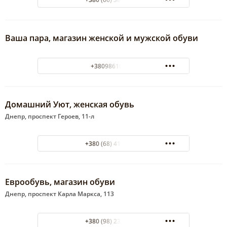
Ваша пара, магазин женской и мужской обуви
+380986100345
Домашний Уют, женская обувь
Днепр, проспект Героев, 11-л
+380 (68) 414-26-14
Еврообувь, магазин обуви
Днепр, проспект Карла Маркса, 113
+380 (98) 232-57-05