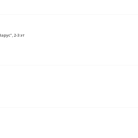
арус", 2-3 эт