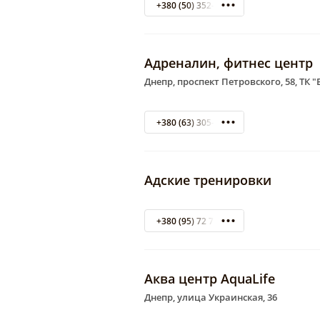
+380 (50) 352-36-27
Адреналин, фитнес центр
Днепр, проспект Петровского, 58, ТК "В
+380 (63) 305-77-07
Адские тренировки
+380 (95) 72 72 72 2
Аква центр AquaLife
Днепр, улица Украинская, 36