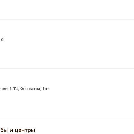
-б
оля-1, ТЦ Клеопатра, 1 эт.
убы и центры