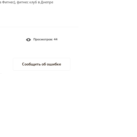
а Фитнес), фитнес клуб в Днепре
Просмотров:
44
Сообщить об ошибке