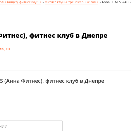
олы танцев, фитнес клубы
»
Фитнес клубы, тренажерные залы
»
Anna FITNESS (Анн
Фитнес), фитнес клуб в Днепре
а, 10
S (Анна Фитнес), фитнес клуб в Днепре