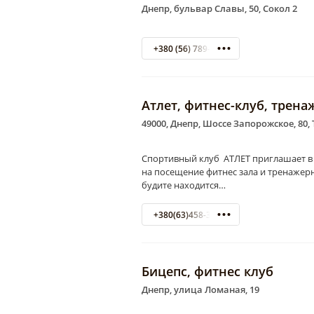
Днепр, бульвар Славы, 50, Сокол 2
+380 (56) 789-75-50
Атлет, фитнес-клуб, трен
49000, Днепр, Шоссе Запорожское, 80,
Спортивный клуб АТЛЕТ приглашает в 
на посещение фитнес зала и тренаже
будите находится…
+380(63)458-33-87
Бицепс, фитнес клуб
Днепр, улица Ломаная, 19