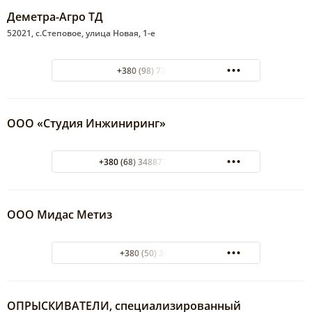
Деметра-Агро ТД
52021, с.Степовое, улица Новая, 1-е
+380 (98) 73-37-189
ООО «Студия Инжиниринг»
+380 (68) 3488778 Киевстар
ООО Мидас Метиз
+380 (50) 3636082
ОПРЫСКИВАТЕЛИ, специализированный