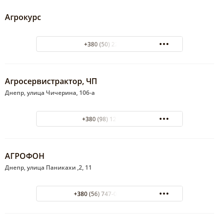
Агрокурс
+380 (50) 2258815
Агросервистрактор, ЧП
Днепр, улица Чичерина, 106-а
+380 (98) 123-64-74
АГРОФОН
Днепр, улица Паникахи ,2, 11
+380 (56) 747-00-47 офис