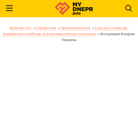
MyDnepr.info
»
Справочник
»
Промышленность
»
Сельское хозяйство,
фермерские хозяйства, агропромышленные комплексы
»
Ассоциация Аграрии
Украины