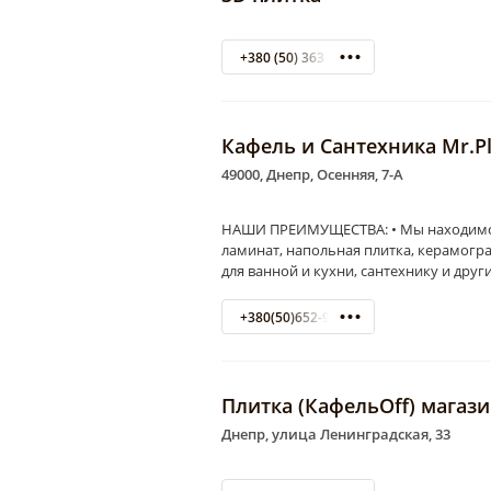
+380 (50) 363 22 80
Кафель и Сантехника Mr.Pl
49000, Днепр, Осенняя, 7-А
НАШИ ПРЕИМУЩЕСТВА: • Мы находимся н
ламинат, напольная плитка, керамогра
для ванной и кухни, сантехнику и друг
+380(50)652-99-89
Плитка (КафельOff) магаз
Днепр, улица Ленинградская, 33