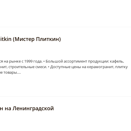
itkin (Мистер Плиткин)
а рынке с 1999 года. • Большой ассортимент продукции: кафель,
нит, строительные смеси. • Доступные цены на керамогранит, плитку
ие товары….
ин на Ленинградской