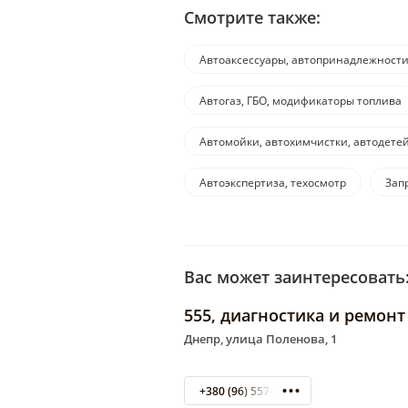
Смотрите также:
Автоаксессуары, автопринадлежност
Автогаз, ГБО, модификаторы топлива
Автомойки, автохимчистки, автодете
Автоэкспертиза, техосмотр
Зап
Вас может заинтересовать
555, диагностика и ремонт
Днепр, улица Поленова, 1
+380 (96) 557-95-50