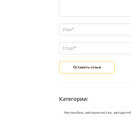
Категории:
Автомойки, автохимчистки, автодете