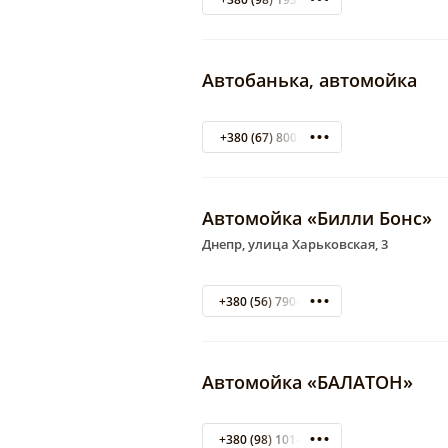
Автобанька, автомойка
+380 (67) 8001739
Автомойка «Билли Бонс»
Днепр, улица Харьковская, 3
+380 (56) 790-26-48
Автомойка «БАЛАТОН»
+380 (98) 101-96-90