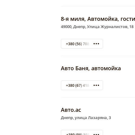
8-я миля, Автомойка, гост
49000, Днепр, Улица Журналистов, 18
+380 (56) 788-62-02
Авто Баня, автомойка
+380 (67) 418-22-22
Авто.ас
Днепр, улица Лазаряна, 3
+380 (98) 1933865