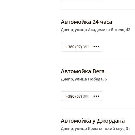
Автомойка 24 часа
Днепр, улица Академика Янгеля, 42
+380 (97) 357-50-09
Автомойка Вега
Днепр, улица Победа, 6
+380 (67) 300-05-20
Автомойка у Джордана
Днепр, улица Крестьянский спус, 3-г