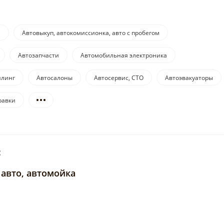
и
Автовыкуп, автокомиссионка, авто с пробегом
Автозапчасти
Автомобильная электроника
йлинг
Автосалоны
Автосервис, СТО
Автоэвакуаторы
равки
:
 авто, автомойка