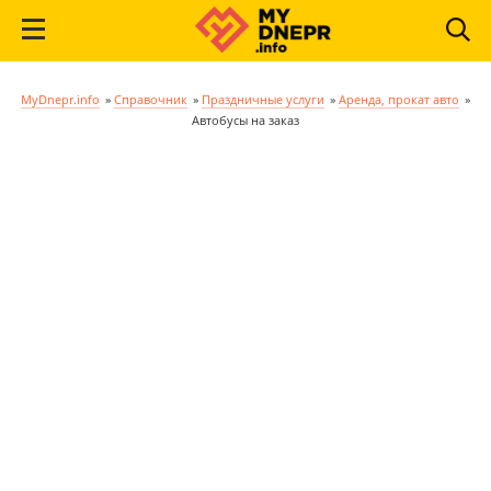
MyDnepr.info
»
Справочник
»
Праздничные услуги
»
Аренда, прокат авто
»
Автобусы на заказ