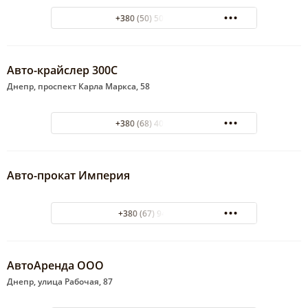
+380 (50) 502-49-42
Авто-крайслер 300С
Днепр, проспект Карла Маркса, 58
+380 (68) 406-03-31
Авто-прокат Империя
+380 (67) 9413098
АвтоАренда ООО
Днепр, улица Рабочая, 87