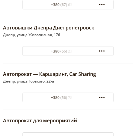
+380 (67) 632-23-46
Автовышки Днепра Днепропетровск
Днепр, улица Живописная, 176
+380 (66) 231-93-71
Автопрокат — Каршаринг, Car Sharing
Днепр, улица Горького, 22-а
+380 (56) 785-41-95
Автопрокат для мероприятий