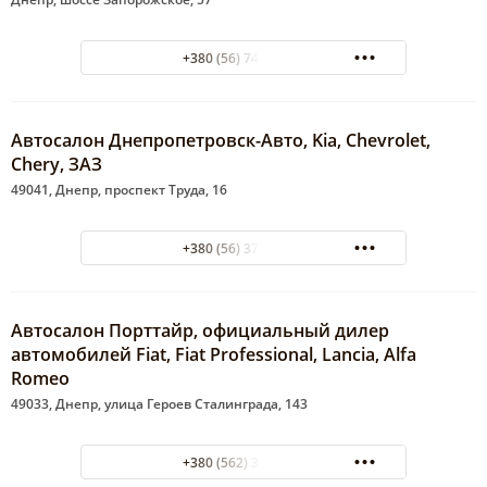
+380 (56) 748-88-88
Автосалон Днепропетровск-Авто, Kia, Chevrolet,
Chery, ЗАЗ
49041, Днепр, проспект Труда, 16
+380 (56) 37-11-000
Автосалон Порттайр, официальный дилер
автомобилей Fiat, Fiat Professional, Lancia, Alfa
Romeo
49033, Днепр, улица Героев Сталинграда, 143
+380 (562) 33-88-44