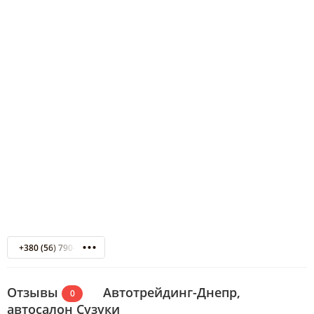
+380 (56) 790-59-95
Отзывы
Автотрейдинг-Днепр,
0
автосалон Сузуки