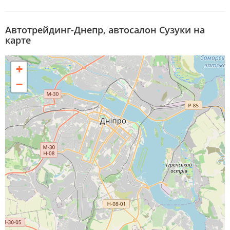
Автотрейдинг-Днепр, автосалон Сузуки на
карте
+
−