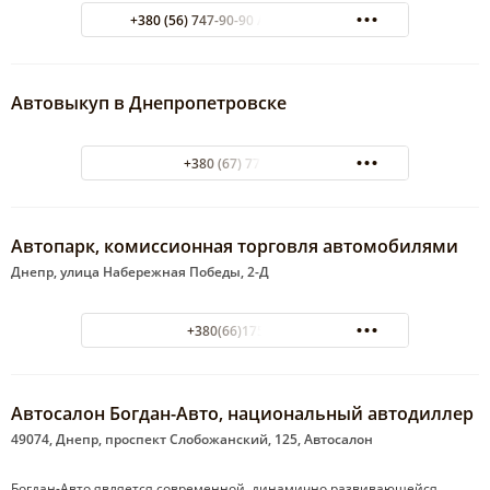
+380 (56) 747-90-90 Администратор
Автовыкуп в Днепропетровске
+380 (67) 778-23-22
Автопарк, комиссионная торговля автомобилями
Днепр, улица Набережная Победы, 2-Д
+380(66)175-67-14
Автосалон Богдан-Авто, национальный автодиллер
49074, Днепр, проспект Слобожанский, 125, Автосалон
Богдан-Авто является современной, динамично развивающейся