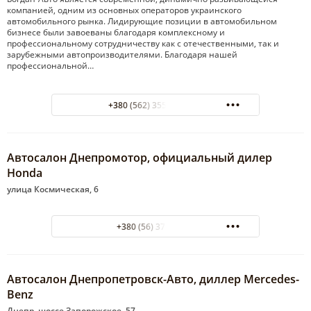
компанией, одним из основных операторов украинского
автомобильного рынка. Лидирующие позиции в автомобильном
бизнесе были завоеваны благодаря комплексному и
профессиональному сотрудничеству как с отечественными, так и
зарубежными автопроизводителями. Благодаря нашей
профессиональной…
+380 (562) 355-544 СТО
Автосалон Днепромотор, официальный дилер
Honda
улица Космическая, 6
+380 (56) 378-10-00
Автосалон Днепропетровск-Авто, диллер Mercedes-
Benz
Днепр, шоссе Запорожское, 57