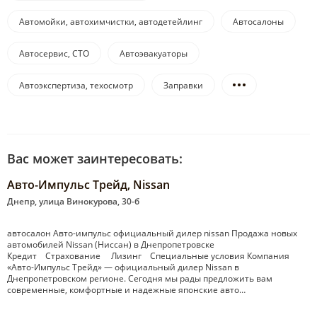
Автомойки, автохимчистки, автодетейлинг
Автосалоны
Автосервис, СТО
Автоэвакуаторы
Автоэкспертиза, техосмотр
Заправки
Вас может заинтересовать:
Авто-Импульс Трейд, Nissan
Днепр, улица Винокурова, 30-б
автосалон Авто-импульс официальный дилер nissan Продажа новых
автомобилей Nissan (Ниссан) в Днепропетровске
Кредит Страхование Лизинг Специальные условия Компания
«Авто-Импульс Трейд» — официальный дилер Nissan в
Днепропетровском регионе. Сегодня мы рады предложить вам
современные, комфортные и надежные японские авто…