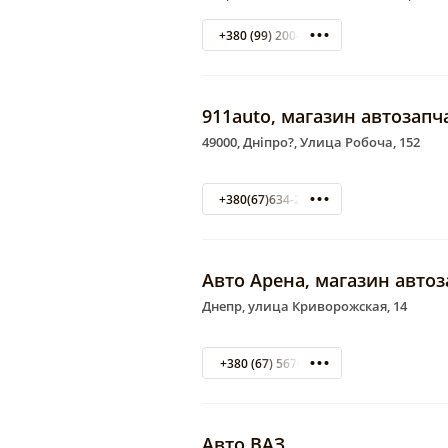
+380 (99) 200-50-99
911auto, магазин автозапч
49000, Дніпро?, Улица Робоча, 152
+380(67)634-20-45
Авто Арена, магазин авто
Днепр, улица Криворожская, 14
+380 (67) 5670210
Авто ВАЗ