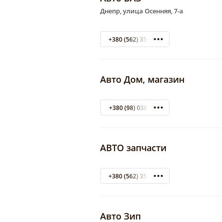
Днепр, улица Осенняя, 7-а
+380 (562) 35-57-57
Авто Дом, магазин
+380 (98) 0381592
АВТО запчасти
+380 (562) 35-10-10
Авто Зип