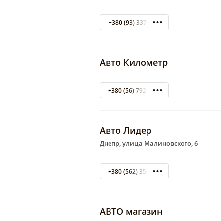
+380 (93) 3376086
Авто Километр
+380 (56) 792-25-28
Авто Лидер
Днепр, улица Малиновского, 6
+380 (562) 35-25-55
АВТО магазин