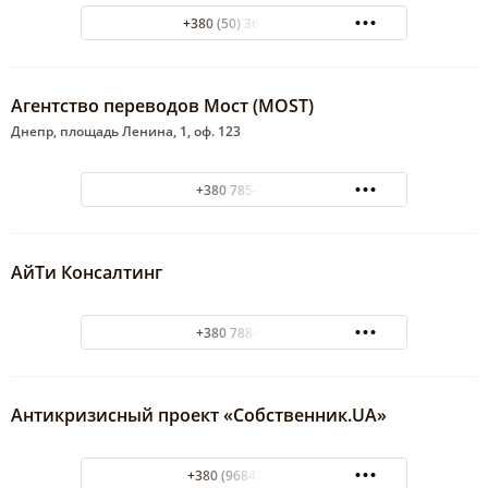
+380 (50) 361-66-50
Агентство переводов Мост (MOST)
Днепр, площадь Ленина, 1, оф. 123
+380 785-79-22
АйТи Консалтинг
+380 788-89-16
Антикризисный проект «Собственник.UA»
+380 (96847) 8171