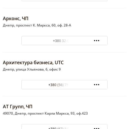
Арконс, ЧП
Днепр, проспект К. Маркса, 60, оф. 28-А
+380 32-08-23
Архитектура бизнеса, UTC
Днепр, улица Ульянова, 6, офис 9
+380 (56) 789-77-77
АТ Групп, ЧП
49070, Днепр, проспект Карла Маркса, 93, оф.423
+380 (67) 543-47-47