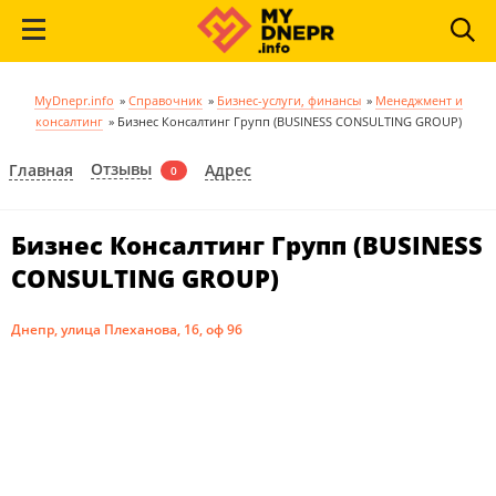
MyDnepr.info
»
Справочник
»
Бизнес-услуги, финансы
»
Менеджмент и
консалтинг
»
Бизнес Консалтинг Групп (BUSINESS CONSULTING GROUP)
Отзывы
Главная
Адрес
0
Бизнес Консалтинг Групп (BUSINESS
CONSULTING GROUP)
Днепр, улица Плеханова, 16, оф 96