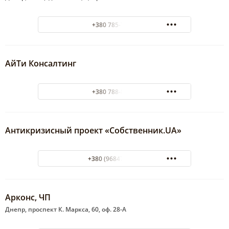
+380 785-79-22
АйТи Консалтинг
+380 788-89-16
Антикризисный проект «Собственник.UA»
+380 (96847) 8171
Арконс, ЧП
Днепр, проспект К. Маркса, 60, оф. 28-А