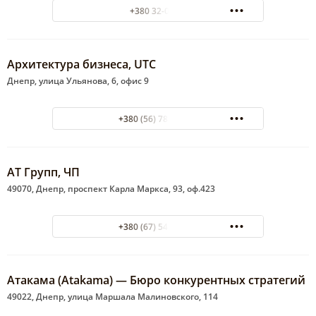
+380 32-08-23
Архитектура бизнеса, UTC
Днепр, улица Ульянова, 6, офис 9
+380 (56) 789-77-77
АТ Групп, ЧП
49070, Днепр, проспект Карла Маркса, 93, оф.423
+380 (67) 543-47-47
Атакама (Atakama) — Бюро конкурентных стратегий
49022, Днепр, улица Маршала Малиновского, 114