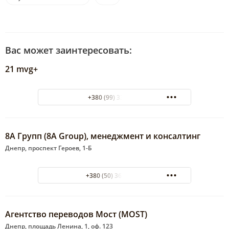
Вас может заинтересовать:
21 mvg+
+380 (99) 3328809
8А Групп (8A Group), менеджмент и консалтинг
Днепр, проспект Героев, 1-Б
+380 (50) 361-66-50
Агентство переводов Мост (MOST)
Днепр, площадь Ленина, 1, оф. 123