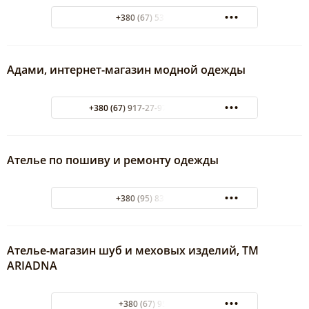
+380 (67) 539-29-14
Адами, интернет-магазин модной одежды
+380 (67) 917-27-97 63 852-85-81
Ателье по пошиву и ремонту одежды
+380 (95) 835-29-13
Ателье-магазин шуб и меховых изделий, ТМ
ARIADNA
+380 (67) 9525410