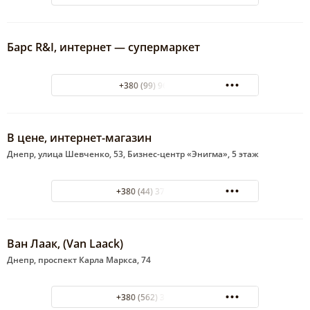
Барс R&I, интернет — супермаркет
+380 (99) 9699018
В цене, интернет-магазин
Днепр, улица Шевченко, 53, Бизнес-центр «Энигма», 5 этаж
+380 (44) 377-75-34
Ван Лаак, (Van Laack)
Днепр, проспект Карла Маркса, 74
+380 (562) 31-62-79