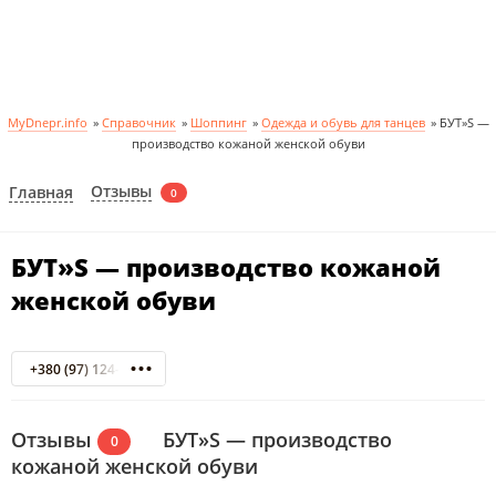
MyDnepr.info
»
Справочник
»
Шоппинг
»
Одежда и обувь для танцев
»
БУТ»S —
производство кожаной женской обуви
Отзывы
Главная
0
БУТ»S — производство кожаной
женской обуви
+380 (97) 124-58-66
Отзывы
БУТ»S — производство
0
кожаной женской обуви