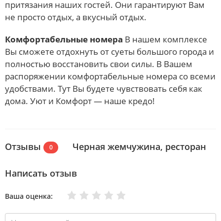
притязания наших гостей. Они гарантируют Вам
не просто отдых, а вкусный отдых.
Комфортабельные номера
В нашем комплексе
Вы сможете отдохнуть от суеты большого города и
полностью восстановить свои силы. В Вашем
распоряжении комфортабельные номера со всеми
удобствами. Тут Вы будете чувствовать себя как
дома. Уют и Комфорт — наше кредо!
Отзывы
Черная жемчужина, ресторан
0
Написать отзыв
Очень плохо
Нормально
Плохо
Хорошо
Отлично
Ваша оценка: