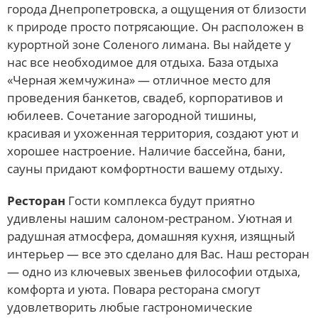
города Днепропетровска, а ощущения от близости
к природе просто потрясающие. Он расположен в
курортной зоне Соленого лимана. Вы найдете у
нас все необходимое для отдыха. База отдыха
«Черная жемчужина» — отличное место для
проведения банкетов, свадеб, корпоративов и
юбилеев. Сочетание загородной тишины,
красивая и ухоженная территория, создают уют и
хорошее настроение. Наличие бассейна, бани,
сауны придают комфортности вашему отдыху.
Ресторан
Гости комплекса будут приятно
удивлены нашим салоном-рестраном. Уютная и
радушная атмосфера, домашняя кухня, изящный
интерьер — все это сделано для Вас. Наш ресторан
— одно из ключевых звеньев философии отдыха,
комфорта и уюта. Повара ресторана смогут
удовлетворить любые гастрономические