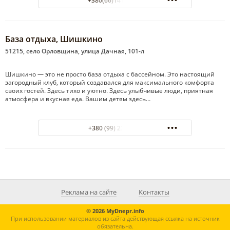
+380(66)141-57-77
База отдыха, Шишкино
51215, село Орловщина, улица Дачная, 101-л
Шишкино — это не просто база отдыха с бассейном. Это настоящий
загородный клуб, который создавался для максимального комфорта
своих гостей. Здесь тихо и уютно. Здесь улыбчивые люди, приятная
атмосфера и вкусная еда. Вашим детям здесь…
+380 (99) 2319302
Реклама на сайте
Контакты
© 2026 MyDnepr.info
При использовании материалов из сайта действующая ссылка на источник
обязательна.