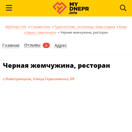
MyDnepr.info
»
Справочник
»
Турагентства, гостиницы, базы отдыха
»
Базы
отдыха, пансионаты
»
Черная жемчужина, ресторан
Отзывы
Главная
Адрес
0
Черная жемчужина, ресторан
с.Новотроицкое, Улица Герасименко, 69