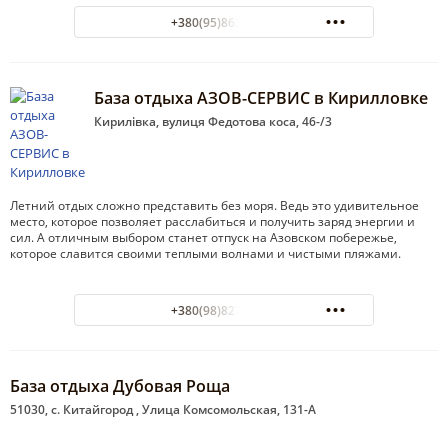
+380(95)863-28-93
База отдыха АЗОВ-СЕРВИС в Кирилловке
Кирилівка, вулиця Федотова коса, 46-/3
Летний отдых сложно представить без моря. Ведь это удивительное
место, которое позволяет расслабиться и получить заряд энергии и
сил. А отличным выбором станет отпуск на Азовском побережье,
которое славится своими теплыми волнами и чистыми пляжами.
+380(98)827-98-94
База отдыха Дубовая Роща
51030, с. Китайгород , Улица Комсомольская, 131-А