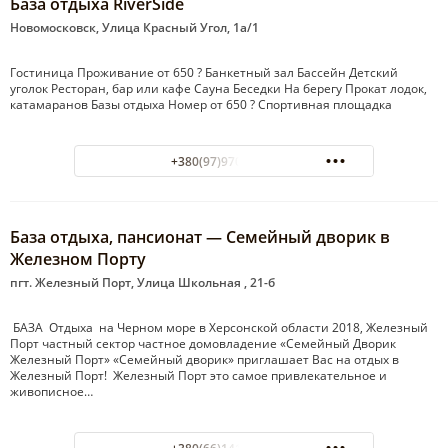
База отдыха RiverSide
Новомосковск, Улица Красный Угол, 1а/1
Гостиница Проживание от 650 ? Банкетный зал Бассейн Детский
уголок Ресторан, бар или кафе Сауна Беседки На берегу Прокат лодок,
катамаранов Базы отдыха Номер от 650 ? Спортивная площадка
+380(97)970-55-55
База отдыха, пансионат — Семейный дворик в
Железном Порту
пгт. Железный Порт, Улица Школьная , 21-б
БАЗА Отдыха на Черном море в Херсонской области 2018, Железный
Порт частный сектор частное домовладение «Семейный Дворик
Железный Порт» «Семейный дворик» приглашает Вас на отдых в
Железный Порт! Железный Порт это самое привлекательное и
живописное…