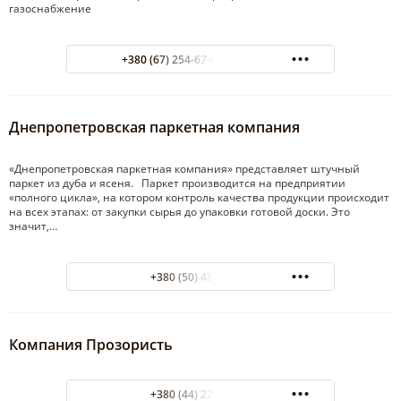
газоснабжение
+380 (67) 254-67-67 Владимир
Днепропетровская паркетная компания
«Днепропетровская паркетная компания» представляет штучный
паркет из дуба и ясеня. Паркет производится на предприятии
«полного цикла», на котором контроль качества продукции происходит
на всех этапах: от закупки сырья до упаковки готовой доски. Это
значит,…
+380 (50) 481-37-62
Компания Прозористь
+380 (44) 229-03-50