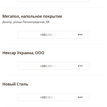
Мегапол, напольное покрытие
Днепр, улица Ленинградская, 68
+380 (56) 372-21-55
Нексар Украина, ООО
+380 (99) 079-16-00
Новый Стиль
+380 (63) 223-72-83