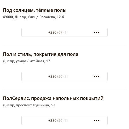
Под солнцем, тёплые полы
49000, Днепр, Улица Роголёва, 12-б
+380 (67) 142-48-03
Пол и стиль, покрытия для пола
Днепр, улица Литейная, 17
+380 (56) 371-92-12
ПолСервис, продажа напольных покрытий
Днепр, проспект Пушкина, 59
+380 (56) 736-66-01