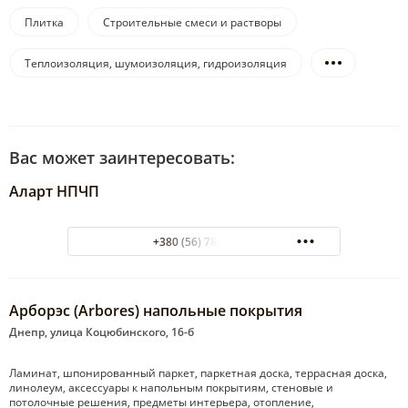
Плитка
Строительные смеси и растворы
Теплоизоляция, шумоизоляция, гидроизоляция
Вас может заинтересовать:
Аларт НПЧП
+380 (56) 785-57-98
Арборэс (Arbores) напольные покрытия
Днепр, улица Коцюбинского, 16-б
Ламинат, шпонированный паркет, паркетная доска, террасная доска,
линолеум, аксессуары к напольным покрытиям, стеновые и
потолочные решения, предметы интерьера, отопление,