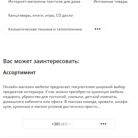
Интернет-магазины текстиля для дома
Интимные товары
Канцтовары, книги, игры, CD диски
Климатическая техника и теплотехника
Вас может заинтересовать:
Ассортимент
Онлайн-магазин мебели предлагает покупателям широкий выбор
предметов интерьера. У нас можно приобрести кухонную мебель
недорого, убранство для гостиной, спальни, детской комнаты,
домашнего кабинета или офиса. В поисках комода, кровати, шкафа-
купе, кухонных и мягких уголков достаточно просто…
+380 (63) 949-80-80