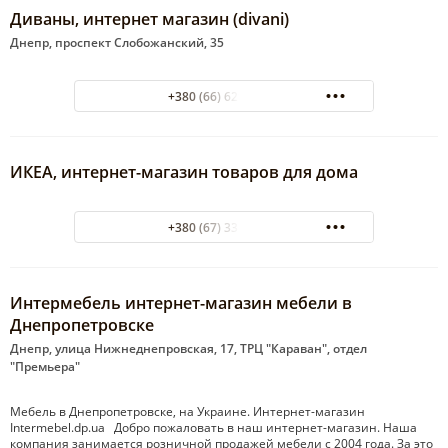
Диваны, интернет магазин (divani)
Днепр, проспект Слобожанский, 35
+380 (66) 629-40-01
ИКЕА, интернет-магазин товаров для дома
+380 (67) 332-99-00
Интермебель интернет-магазин мебели в
Днепропетровске
Днепр, улица Нижнеднепровская, 17, ТРЦ "Караван", отдел
"Премьера"
Мебель в Днепропетровске, на Украине. Интернет-магазин
Intermebel.dp.ua Добро пожаловать в наш интернет-магазин. Наша
компания занимается розничной продажей мебели с 2004 года. За это