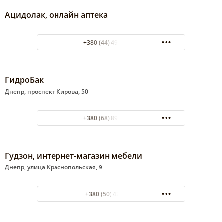
Ацидолак, онлайн аптека
+380 (44) 498-93-87
ГидроБак
Днепр, проспект Кирова, 50
+380 (68) 891-45-12
Гудзон, интернет-магазин мебели
Днепр, улица Краснопольская, 9
+380 (50) 4257575