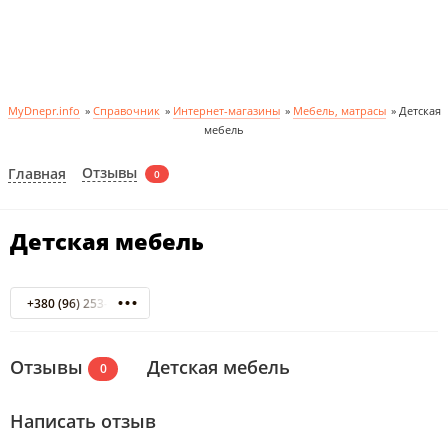
MyDnepr.info
»
Справочник
»
Интернет-магазины
»
Мебель, матрасы
»
Детская
мебель
Отзывы
Главная
0
Детская мебель
+380 (96) 253-6-111
Отзывы
Детская мебель
0
Написать отзыв