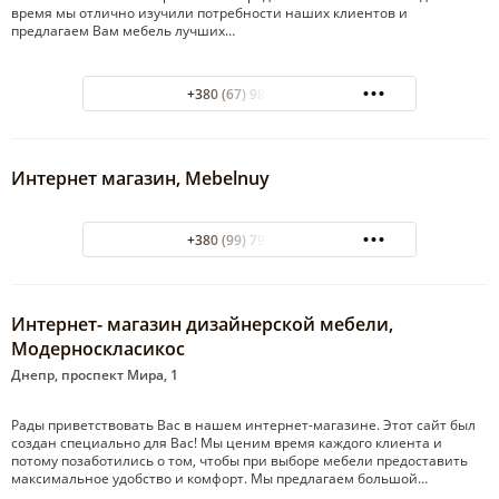
время мы отлично изучили потребности наших клиентов и
предлагаем Вам мебель лучших…
+380 (67) 980-60-92
Интернет магазин, Mebelnuy
+380 (99) 799-48-84
Интернет- магазин дизайнерской мебели,
Модерноскласикос
Днепр, проспект Мира, 1
Рады приветствовать Вас в нашем интернет-магазине. Этот сайт был
создан специально для Вас! Мы ценим время каждого клиента и
потому позаботились о том, чтобы при выборе мебели предоставить
максимальное удобство и комфорт. Мы предлагаем большой…