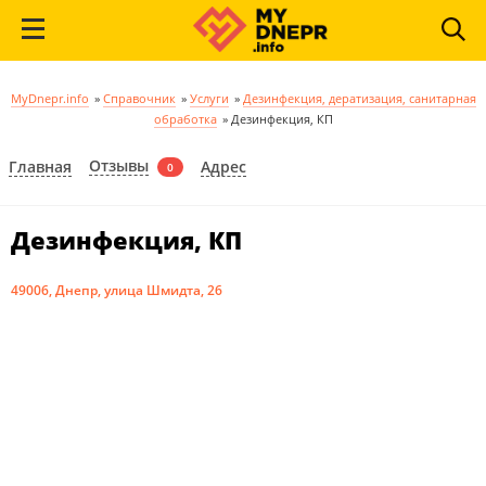
MyDnepr.info
»
Справочник
»
Услуги
»
Дезинфекция, дератизация, санитарная
обработка
»
Дезинфекция, КП
Отзывы
Главная
Адрес
0
Дезинфекция, КП
49006, Днепр, улица Шмидта, 26