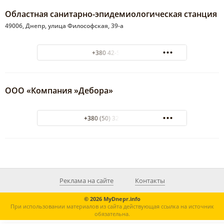
Областная санитарно-эпидемиологическая станция
49006, Днепр, улица Философская, 39-а
+380 42-57-63
ООО «Компания »Дебора»
+380 (50) 320-25-77
Реклама на сайте
Контакты
© 2026 MyDnepr.info
При использовании материалов из сайта действующая ссылка на источник
обязательна.