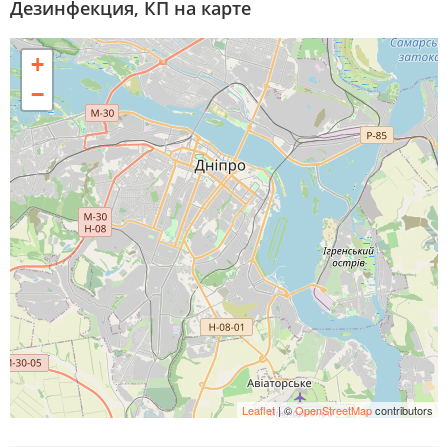
Дезинфекция, КП на карте
+
−
Leaflet
| ©
OpenStreetMap
contributors