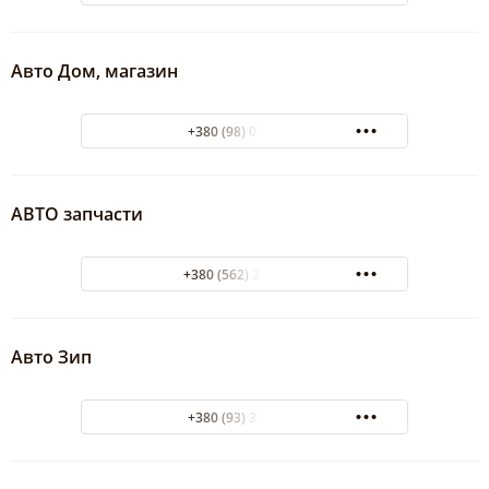
Авто Дом, магазин
+380 (98) 0381592
АВТО запчасти
+380 (562) 35-10-10
Авто Зип
+380 (93) 3376086