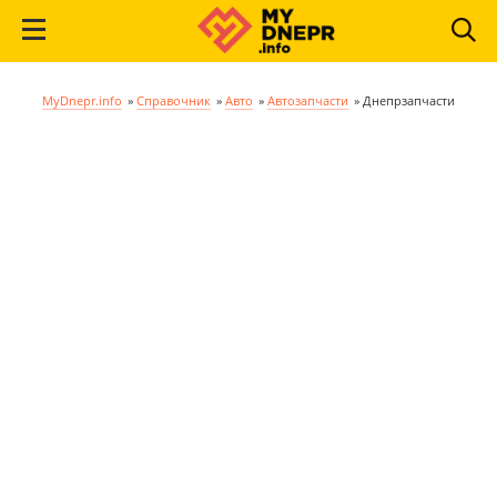
MyDnepr.info
»
Справочник
»
Авто
»
Автозапчасти
»
Днепрзапчасти