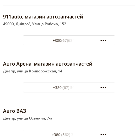
911auto, магазин автозапчастей
49000, Дніпро?, Улица Робоча, 152
+380(67)634-20-45
Авто Арена, магазин автозапчастей
Днепр, улица Криворожская, 14
+380 (67) 5670210
Авто ВАЗ
Днепр, улица Осенняя, 7-а
+380 (562) 35-57-57