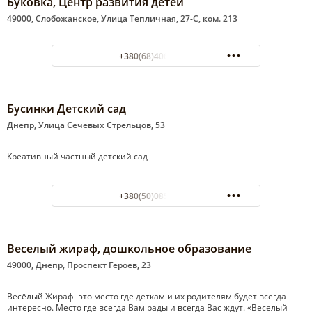
Буковка, Центр развития детей
49000, Слобожанское, Улица Тепличная, 27-С, ком. 213
+380(68)406-63-19
Бусинки Детский сад
Днепр, Улица Сечевых Стрельцов, 53
Креативный частный детский сад
+380(50)085-19-72
Веселый жираф, дошкольное образование
49000, Днепр, Проспект Героев, 23
Весёлый Жираф -это место где деткам и их родителям будет всегда
интересно. Место где всегда Вам рады и всегда Вас ждут. «Веселый