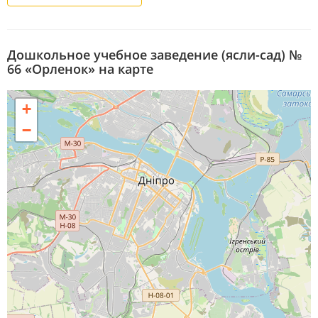
Дошкольное учебное заведение (ясли-сад) №
66 «Орленок» на карте
+
−