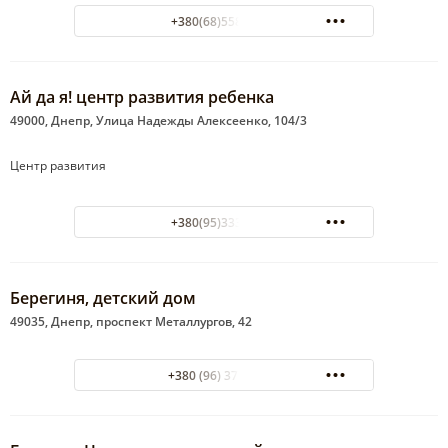
+380(68)558-47-25
Ай да я! центр развития ребенка
49000, Днепр, Улица Надежды Алексеенко, 104/3
Центр развития
+380(95)333-54-08
Берегиня, детский дом
49035, Днепр, проспект Металлургов, 42
+380 (96) 373-15-69