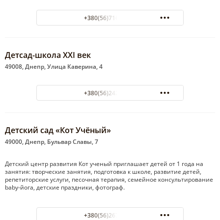
+380(56)716-20-02
Детсад-школа ХХІ век
49008, Днепр, Улица Каверина, 4
+380(56)242-22-29
Детский сад «Кот Учёный»
49000, Днепр, Бульвар Славы, 7
Детский центр развития Кот ученый приглашает детей от 1 года на
занятия: творческие занятия, подготовка к школе, развитие детей,
репетиторские услуги, песочная терапия, семейное консультирование
baby-йога, детские праздники, фотограф.
+380(56)267-01-13