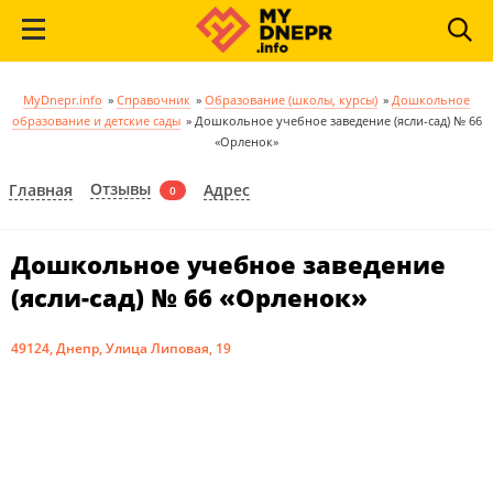
MyDnepr.info
»
Справочник
»
Образование (школы, курсы)
»
Дошкольное
образование и детские сады
»
Дошкольное учебное заведение (ясли-сад) № 66
«Орленок»
Отзывы
Главная
Адрес
0
Дошкольное учебное заведение
(ясли-сад) № 66 «Орленок»
49124, Днепр, Улица Липовая, 19