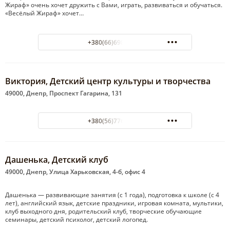
Жираф» очень хочет дружить с Вами, играть, развиваться и обучаться.
«Весёлый Жираф» хочет…
+380(66)698-03-55
Виктория, Детский центр культуры и творчества
49000, Днепр, Проспект Гагарина, 131
+380(56)776-59-92
Дашенька, Детский клуб
49000, Днепр, Улица Харьковская, 4-б, офис 4
Дашенька — развивающие занятия (с 1 года), подготовка к школе (с 4
лет), английский язык, детские праздники, игровая комната, мультики,
клуб выходного дня, родительский клуб, творческие обучающие
семинары, детский психолог, детский логопед.