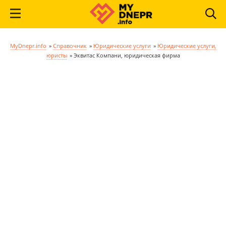
MyDnepr.info
»
Справочник
»
Юридические услуги
»
Юридические услуги,
юристы
»
Эквитас Компани, юридическая фирма