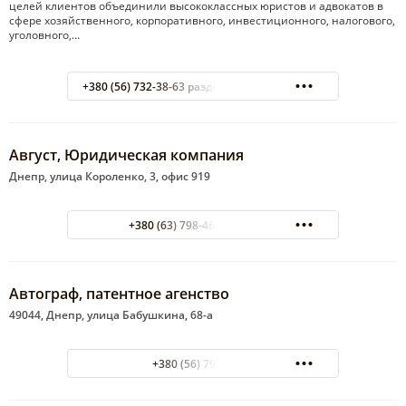
целей клиентов объединили высококлассных юристов и адвокатов в
сфере хозяйственного, корпоративного, инвестиционного, налогового,
уголовного,…
+380 (56) 732-38-63 раздел "Юридические услуги"
Август, Юридическая компания
Днепр, улица Короленко, 3, офис 919
+380 (63) 798-46-47 Михаил
Автограф, патентное агенство
49044, Днепр, улица Бабушкина, 68-а
+380 (56) 796-08-80