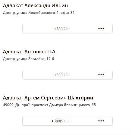
Адвокат Александр Ильин
Днепр, улица Коцюбинского, 1, офис 31
+380 789-26-99
Адвокат Антонюк П.А.
Днепр, улица Рогалёва, 12-б
+380 767-08-24
Адвокат Артем Сергеевич Шахторин
49000, Дніпро?, проспект Дмитра Яворницького, 65
+380(97)928-47-23