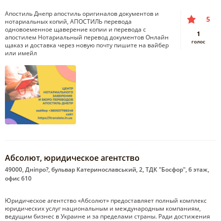
Апостиль Днепр апостиль оригиналов документов и
5
нотариальных копий, АПОСТИЛЬ перевода
одновоеменное щаверение копии и перевода с
1
апостилем Нотариальный перевод документов Онлайн
голос
щаказ и доставка через новую почту пишите на вайбер
или имейл
Абсолют, юридическое агентство
49000, Дніпро?, бульвар Катеринославський, 2, ТДК "Босфор", 6 этаж,
офис 610
Юридическое агентство «Абсолют» предоставляет полный комплекс
юридических услуг национальным и международным компаниям,
ведущим бизнес в Украине и за пределами страны. Ради достижения