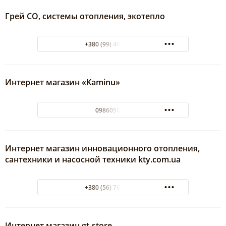
Грей CO, системы отопления, экотепло
+380 (99) 401-88-85
Интернет магазин «Kaminu»
0986050154
Интернет магазин инновационного отопления,
сантехники и насосной техники kty.com.ua
+380 (56) 785-98-36
Интернет магазин gt-store