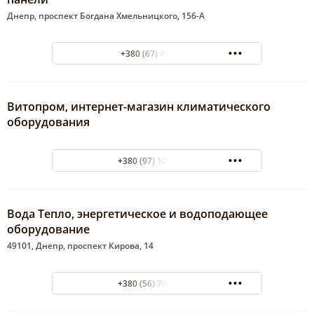
Днепр, проспект Богдана Хмельницкого, 156-А
+380 (67) 4947703
Витопром, интернет-магазин климатического
оборудования
+380 (97) 120-70-94
Вода Тепло, энергетическое и водоподающее
оборудование
49101, Днепр, проспект Кирова, 14
+380 (56) 767-59-60