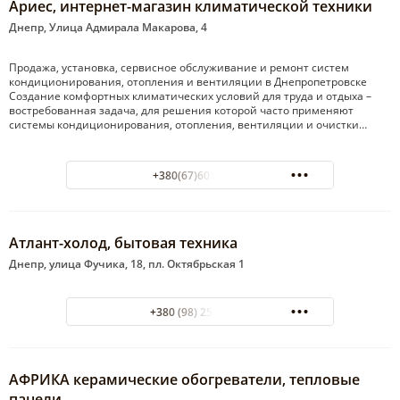
Ариес, интернет-магазин климатической техники
Днепр, Улица Адмирала Макарова, 4
Продажа, установка, сервисное обслуживание и ремонт систем
кондиционирования, отопления и вентиляции в Днепропетровске
Создание комфортных климатических условий для труда и отдыха –
востребованная задача, для решения которой часто применяют
системы кондиционирования, отопления, вентиляции и очистки…
+380(67)601-11-95
Атлант-холод, бытовая техника
Днепр, улица Фучика, 18, пл. Октябрьская 1
+380 (98) 256-42-96
АФРИКА керамические обогреватели, тепловые
панели