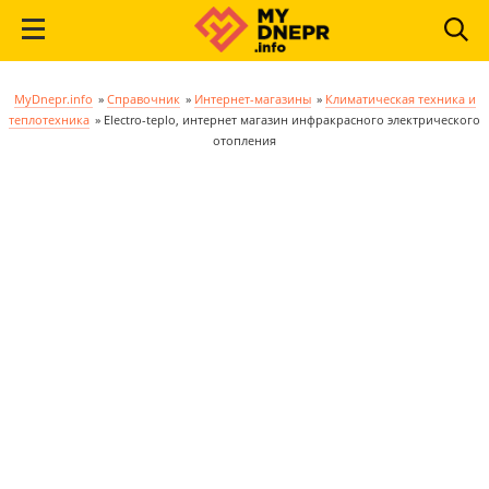
MyDnepr.info
»
Справочник
»
Интернет-магазины
»
Климатическая техника и
теплотехника
»
Electro-teplo, интернет магазин инфракрасного электрического
отопления