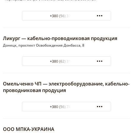
+380 (56) 372-81-70
Ликург — кабельно-проводниковая продукция
Донецк, проспект Освобождения Донбасса, 8
+380 (62) 311-81-18
Омельченко ЧП — электрооборудование, кабельно-
проводниковая продуция
+380 (56) 789-23-65
ООО МПКА-УКРАИНА