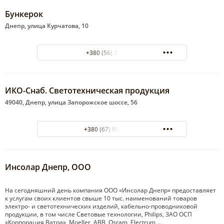
Бункерок
Днепр, улица Курчатова, 10
+380 (56) 3764757
ИКО-Снаб. Светотехническая продукция
49040, Днепр, улица Запорожское шоссе, 56
+380 (67) 988-30-76
Инсолар Днепр, ООО
На сегодняшний день компания ООО «Инсолар Днепр» предоставляет
к услугам своих клиентов свыше 10 тыс. наименований товаров
электро- и светотехнических изделий, кабельно-проводниковой
продукции, в том числе Световые технологии, Philips, ЗАО ОСП
«Корпорация Ватра», Moeller, ABB, Osram, Electrum,…