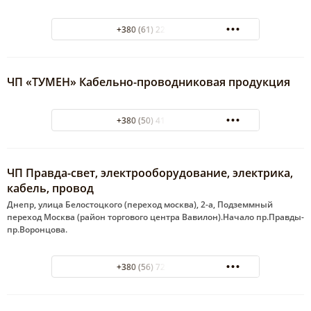
+380 (61) 220-04-04
ЧП «ТУМЕН» Кабельно-проводниковая продукция
+380 (50) 418-65-18
ЧП Правда-свет, электрооборудование, электрика,
кабель, провод
Днепр, улица Белостоцкого (переход москва), 2-а, Подземмный
переход Москва (район торгового центра Вавилон).Начало пр.Правды-
пр.Воронцова.
+380 (56) 725-03-74