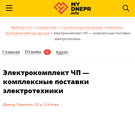
MyDnepr.info
»
Справочник
»
Строительные материалы
»
Кабельно-
проводниковая продукция
»
Электрокомплект ЧП — комплексные поставки
электротехники
Отзывы
Главная
Адрес
0
Электрокомплект ЧП —
комплексные поставки
электротехники
Днепр, Горького, 22-а, 2-й этаж