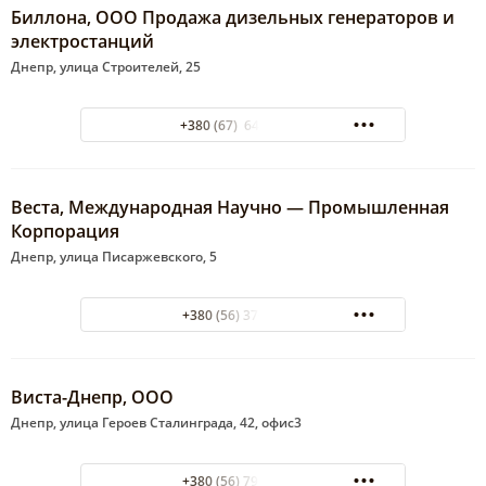
Биллона, ООО Продажа дизельных генераторов и
электростанций
Днепр, улица Строителей, 25
+380 (67) 643-22-44
Веста, Международная Научно — Промышленная
Корпорация
Днепр, улица Писаржевского, 5
+380 (56) 370-22-03
Виста-Днепр, ООО
Днепр, улица Героев Сталинграда, 42, офис3
+380 (56) 792-74-67