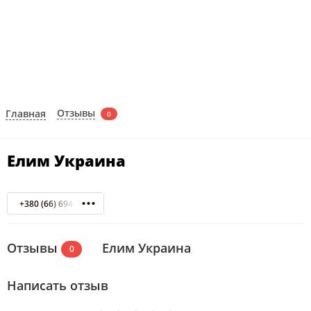
Отзывы
Главная
0
Елим Украина
+380 (66) 6944873
Отзывы
Елим Украина
0
Написать отзыв