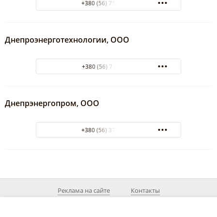
+380 (56) 713-55-67
Днепроэнерготехнологии, ООО
+380 (56) 7 856 776
Днепрэнергопром, ООО
+380 (56) 370-40-64
Реклама на сайте
Контакты
© 2026 MyDnepr.info
При использовании материалов из сайта действующая ссылка на источник