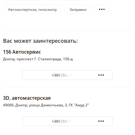
Автоэкспертиза, техосмотр
Заправки
Вас может заинтересовать:
156 Автосервис
Днепр, проспект Г. Сталинграда, 156-д
+380 (56 ) 337-095
3D, автомастерская
49000, Днепр, улица Дементьева, 3, ГК "Амур 2"
+380 (50) 4524977