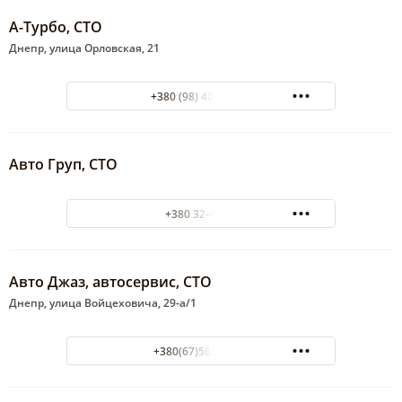
А-Турбо, СТО
Днепр, улица Орловская, 21
+380 (98) 400-40-07
Авто Груп, СТО
+380 32-42-28
Авто Джаз, автосервис, СТО
Днепр, улица Войцеховича, 29-а/1
+380(67)565-79-14