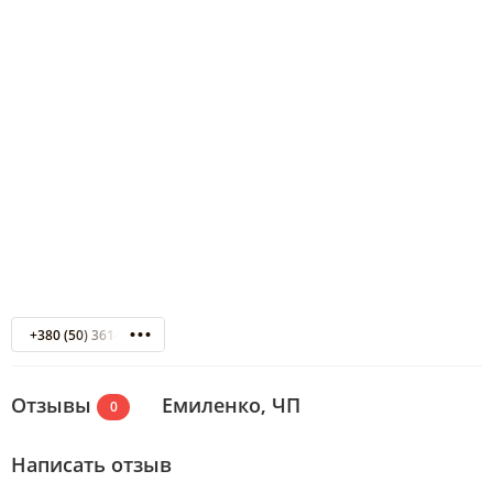
+380 (50) 361-99-20
Отзывы
Емиленко, ЧП
0
Написать отзыв