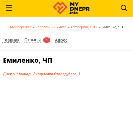
MyDnepr.info
»
Справочник
»
Авто
»
Автосервис, СТО
»
Емиленко, ЧП
Отзывы
Главная
Адрес
0
Емиленко, ЧП
Днепр, площадь Академика Стародубова, 1