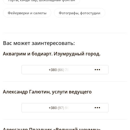
Фейерверки и салюты
Фотографы, фотостудии
Вас может заинтересовать:
Аквагрим и бодиарт. Изумрудный город.
+380 (66) 784-29-92
Александр Галютин, услуги ведущего
+380 (97) 905-94-74
Александр Праздник «Ведущий шоумен»