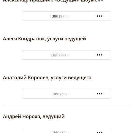
+380 (97) 046-44-44
Алеся Кондратюк, услуги ведущей
+380 (98) 680 81 20
Анатолий Королев, услуги ведущего
+380 (66) 7664544
Андрей Нороха, ведущий
+380 (67) 1938326