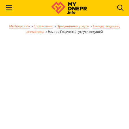
MyDnepr.info
»
Справочник
»
Праздничные услуги
»
Тамада, ведущий,
аниматоры
»
Эсмира Гладченко, услуги ведущей