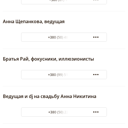
Анна Щепанкова, ведущая
+380 (50) 488-08-53
Братья Рай, фокусники, иллюзионисты
+380 (99) 515-85-51
Ведущая и dj на свадьбу Анна Никитина
+380 (50) 228 70 85