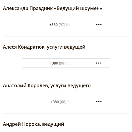
Александр Праздник «Ведущий шоумен»
+380 (97) 046-44-44
Алеся Кондратюк, услуги ведущей
+380 (98) 680 81 20
Анатолий Королев, услуги ведущего
+380 (66) 7664544
Андрей Нороха, ведущий