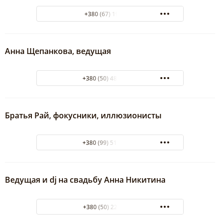
+380 (67) 1938326
Анна Щепанкова, ведущая
+380 (50) 488-08-53
Братья Рай, фокусники, иллюзионисты
+380 (99) 515-85-51
Ведущая и dj на свадьбу Анна Никитина
+380 (50) 228 70 85