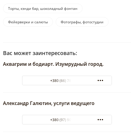
Торты, кэнди бар, шоколадный фонтан
Фейерверки и салюты
Фотографы, фотостудии
Вас может заинтересовать:
Аквагрим и бодиарт. Изумрудный город.
+380 (66) 784-29-92
Александр Галютин, услуги ведущего
+380 (97) 905-94-74