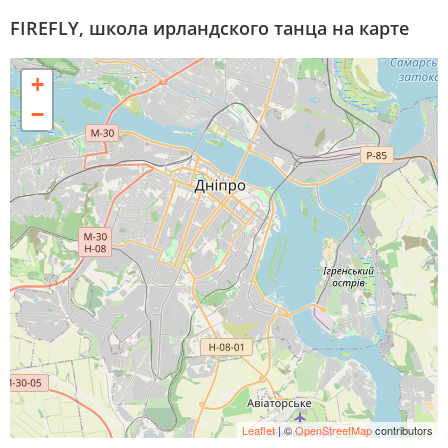
FIREFLY, школа ирландского танца на карте
+
−
Leaflet
| ©
OpenStreetMap
contributors