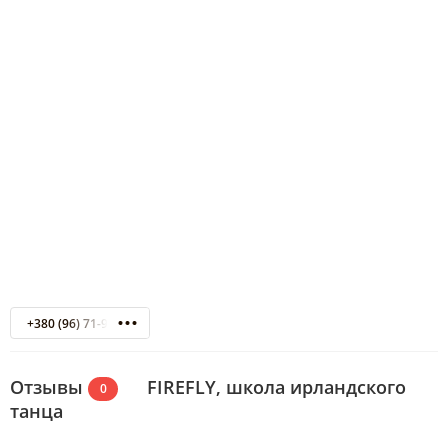
+380 (96) 71-983-71
Отзывы
FIREFLY, школа ирландского
0
танца