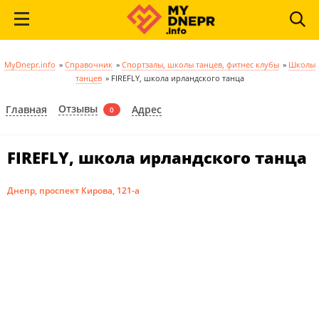
MyDnepr.info
»
Справочник
»
Спортзалы, школы танцев, фитнес клубы
»
Школы
танцев
»
FIREFLY, школа ирландского танца
Отзывы
Главная
Адрес
0
FIREFLY, школа ирландского танца
Днепр, проспект Кирова, 121-а