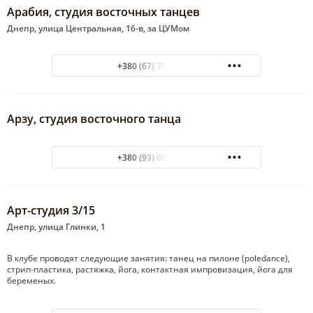
Арабия, студия восточных танцев
Днепр, улица Центральная, 16-в, за ЦУМом
+380 (67) 711-86-52
Арзу, студия восточного танца
+380 (93) 084-95-75
Арт-студия 3/15
Днепр, улица Глинки, 1
В клубе проводят следующие занятия: танец на пилоне (poledance),
стрип-пластика, растяжка, йога, контактная импровизация, йога для
беременых.