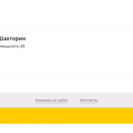
 Шахторин
рницького, 65
Реклама на сайте
Контакты
ствующая ссылка на источник обязательна.