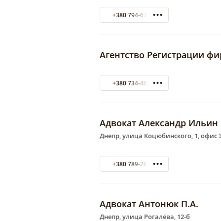
+380 794-67-04
Агентство Регистрации ф
+380 734-46-64
Адвокат Александр Ильин
Днепр, улица Коцюбинского, 1, офис 
+380 789-26-99
Адвокат Антонюк П.А.
Днепр, улица Рогалёва, 12-б