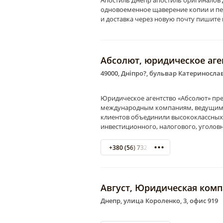
Апостиль Днепр апостиль оригиналов
одновоеменное щаверение копии и пе
и доставка через новую почту пишите
Абсолют, юридическое аге
49000, Дніпро?, бульвар Катеринославс
Юридическое агентство «Абсолют» пр
международным компаниям, ведущим би
клиентов объединили высококлассных 
инвестиционного, налогового, уголов
+380 (56) 732-38-63 раздел "Юридичес
Август, Юридическая ком
Днепр, улица Короленко, 3, офис 919