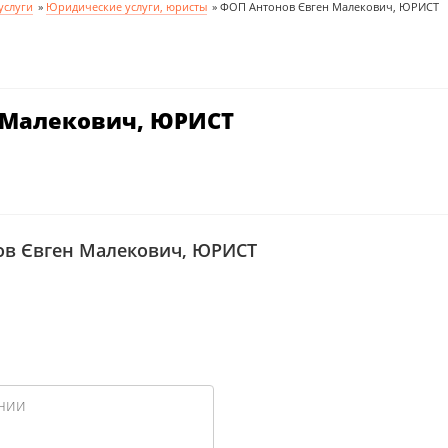
услуги
»
Юридические услуги, юристы
»
ФОП Антонов Євген Малекович, ЮРИСТ
 Малекович, ЮРИСТ
в Євген Малекович, ЮРИСТ