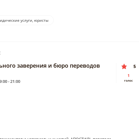
дические услуги, юристы
:
ьного заверения и бюро переводов
5
1
голос
9:00 - 21:00