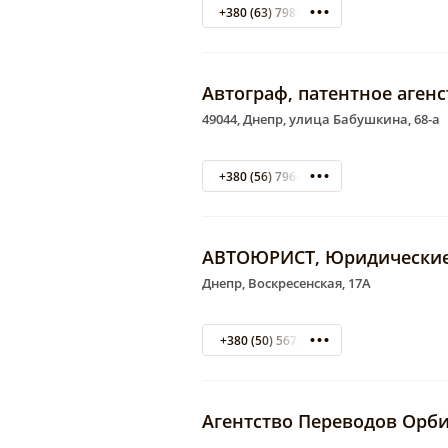
+380 (63) 798-46-47 Михаил
Автограф, патентное агенс
49044, Днепр, улица Бабушкина, 68-а
+380 (56) 796-08-80
АВТОЮРИСТ, Юридические 
Днепр, Воскресенская, 17А
+380 (50) 5672918
Агентство Переводов Орби