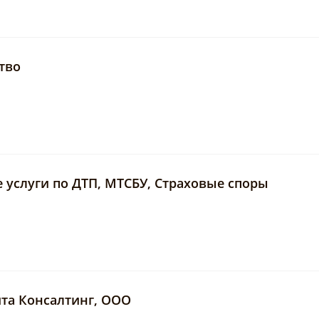
тво
услуги по ДТП, МТСБУ, Страховые споры
та Консалтинг, ООО