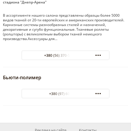
стадиона "Днепр-Арена"
В ассортименте нашего салона представлены образцы более 5000
видов тканей от 20-ти европейских и американских производителей.
Карнизные системы разнообразных стилей и назначений,
декоративные и сугубо функциональные. Тканевые роллеты
(ролшторы) с великолепным выбором тканей немецкого
производства.Аксессуары для…
+380 (56) 370-59-83 офис
Бьюти-полимер
+380 (97) 601-60-47
Реклама на сайте
Контакты