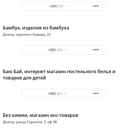
+380 (98) 1802588
Бамбук, изделия из бамбука
Днепр, проспект Кирова, 22
+380 (56) 788-46-34
Баю Бай, интернет магазин постельного белья и
товаров для детей
+380 (67) 801-38-61
Без химии, магазин эко-товаров
Днепр, улица Горького, 2, оф 38