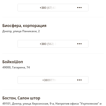
+380 (67) 630-25-95
Биосфера, корпорация
Днепр, улица Паникахи, 2
+380 (562) 31-01-26
БойкоШоп
49000, Гагарина, 74
+380977965632
Бостон, Салон штор
49101, Днепр, улица Херсонская, 9-а, Напротив офиса "Укртелеком" и