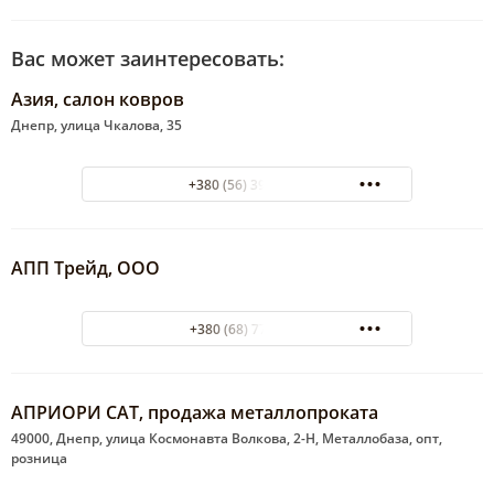
Вас может заинтересовать:
Азия, салон ковров
Днепр, улица Чкалова, 35
+380 (56) 39-21-92
АПП Трейд, ООО
+380 (68) 7754975
АПРИОРИ САТ, продажа металлопроката
49000, Днепр, улица Космонавта Волкова, 2-Н, Металлобаза, опт,
розница