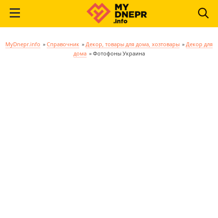
MyDnepr.info
»
Справочник
»
Декор, товары для дома, хозтовары
»
Декор для
дома
»
Фотофоны Украина