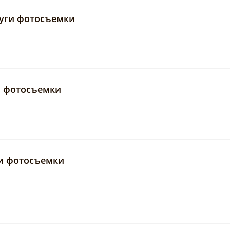
луги фотосъемки
и фотосъемки
ги фотосъемки