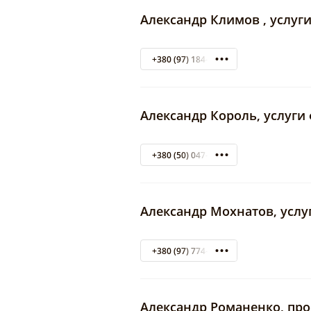
Александр Климов , услуг
+380 (97) 184-73-37
Александр Король, услуги
+380 (50) 047-06-50
Александр Мохнатов, усл
+380 (97) 774-92-90
Александр Романенко, пр