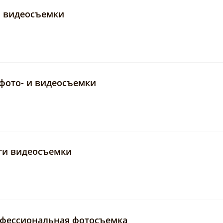
и видеосъемки
 фото- и видеосъемки
уги видеосъемки
офессиональная фотосъемка