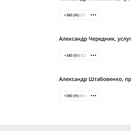
+380 (98) 210-30-06
Александр Чередник, услу
+380 (93) 5259300
Александр Штабовенко, п
+380 (95) 634-60-30