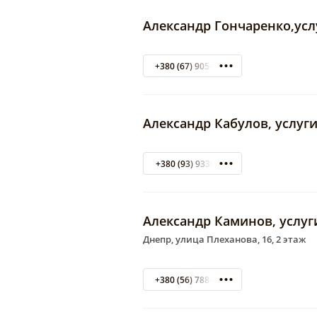
Александр Гончаренко,ус
+380 (67) 905-49-49
Александр Кабулов, услуг
+380 (93) 9330872
Александр Каминов, услу
Днепр, улица Плеханова, 16, 2 этаж
+380 (56) 788-07-37