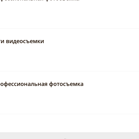
ги видеосъемки
рофессиональная фотосъемка