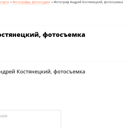
слуги
»
Фотографы, фотостудии
»
Фотограф Андрей Костянецкий, фотосъемка
остянецкий, фотосъемка
ндрей Костянецкий, фотосъемка