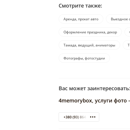
Смотрите также:
Аренда, прокат авто
Выездное 
Оформление праздника, декор
Тамада, ведущий, аниматоры
Т
Фотографы, фотостудии
Вас может заинтересовать
4memorybox, услуги фото
+380 (93) 864-95-47