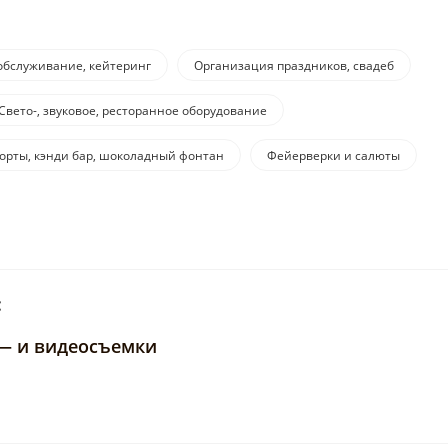
обслуживание, кейтеринг
Организация праздников, свадеб
Свето-, звуковое, ресторанное оборудование
орты, кэнди бар, шоколадный фонтан
Фейерверки и салюты
:
 — и видеосъемки