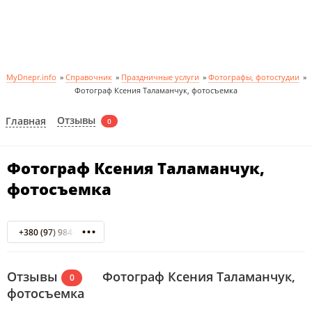
MyDnepr.info
»
Справочник
»
Праздничные услуги
»
Фотографы, фотостудии
»
Фотограф Ксения Таламанчук, фотосъемка
Отзывы
Главная
0
Фотограф Ксения Таламанчук,
фотосъемка
+380 (97) 984-66-13
Отзывы
Фотограф Ксения Таламанчук,
0
фотосъемка