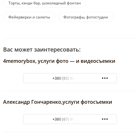
Торты, кэнди бар, шоколадный фонтан
Фейерверки и салюты
Фотографы, фотостудии
Вас может заинтересовать:
4memorybox, услуги фото — и видеосъемки
+380 (93) 864-95-47
Александр Гончаренко,услуги фотосъемки
+380 (67) 905-49-49