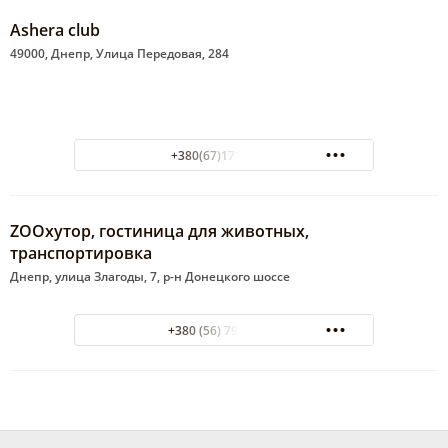
Ashera club
49000, Днепр, Улица Передовая, 284
+380(67)171-18-88
ZOOхутор, гостиница для животных,
транспортировка
Днепр, улица Злагоды, 7, р-н Донецкого шоссе
+380 (56) 797-30-79