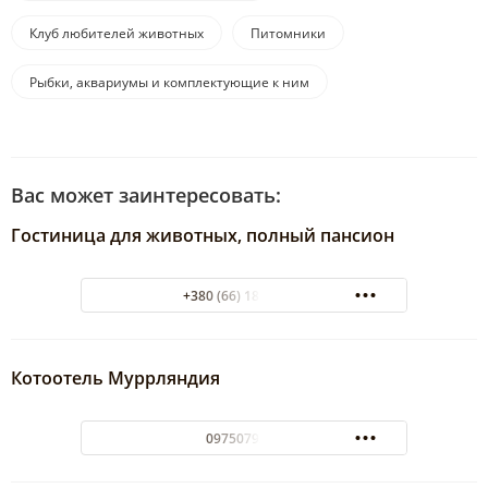
Клуб любителей животных
Питомники
Рыбки, аквариумы и комплектующие к ним
Вас может заинтересовать:
Гостиница для животных, полный пансион
+380 (66) 181-04-01
Котоотель Муррляндия
0975079299