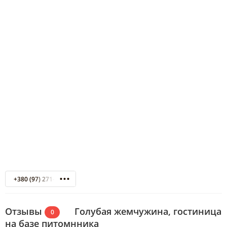
+380 (97) 271-76-55
Отзывы
Голубая жемчужина, гостиница
0
на базе питомнника