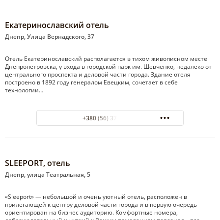
Екатеринославский отель
Днепр, Улица Вернадского, 37
Отель Екатеринославский располагается в тихом живописном месте
Днепропетровска, у входа в городской парк им. Шевченко, недалеко от
центрального проспекта и деловой части города. Здание отеля
построено в 1892 году генералом Евецким, сочетает в себе
технологии…
+380 (56) 370-25-21
SLEEPORT, отель
Днепр, улица Театральная, 5
«Sleeport» — небольшой и очень уютный отель, расположен в
прилегающей к центру деловой части города и в первую очередь
ориентирован на бизнес аудиторию. Комфортные номера,