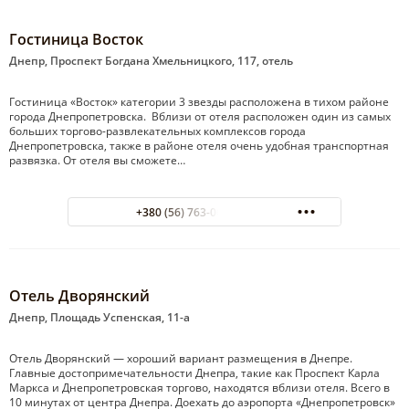
Гостиница Восток
Днепр, Проспект Богдана Хмельницкого, 117, отель
Гостиница «Восток» категории 3 звезды расположена в тихом районе
города Днепропетровска. Вблизи от отеля расположен один из самых
больших торгово-развлекательных комплексов города
Днепропетровска, также в районе отеля очень удобная транспортная
развязка. От отеля вы сможете…
+380 (56) 763-06-92 отель
Отель Дворянский
Днепр, Площадь Успенская, 11-а
Отель Дворянский — хороший вариант размещения в Днепре.
Главные достопримечательности Днепра, такие как Проспект Карла
Маркса и Днепропетровская торгово, находятся вблизи отеля. Всего в
10 минутах от центра Днепра. Доехать до аэропорта «Днепропетровск»