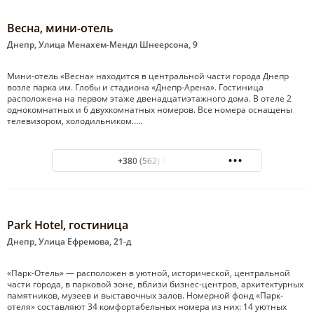
Весна, мини-отель
Днепр, Улица Менахем-Мендл Шнеерсона, 9
Мини-отель «Весна» находится в центральной части города Днепр
возле парка им. Глобы и стадиона «Днепр-Арена». Гостиница
расположена на первом этаже двенадцатиэтажного дома. В отеле 2
однокомнатных и 6 двухкомнатных номеров. Все номера оснащены
телевизором, холодильником…..
+380 (562) 32-22-08
Park Hotel, гостиница
Днепр, Улица Ефремова, 21-д
«Парк-Отель» — расположен в уютной, исторической, центральной
части города, в парковой зоне, вблизи бизнес-центров, архитектурных
памятников, музеев и выставочных залов. Номерной фонд «Парк-
отеля» составляют 34 комфортабельных номера из них: 14 уютных