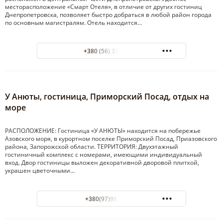
месторасположение «Смарт Отеля», в отличие от других гостиниц
Днепропетровска, позволяет быстро добраться в любой район города
по основным магистралям. Отель находится…
+380 (56) 375-58-84
У Анюты, гостиница, Приморский Посад, отдых на
море
РАСПОЛОЖЕНИЕ: Гостиница «У АНЮТЫ» находится на побережье
Азовского моря, в курортном поселке Приморский Посад, Приазовского
района, Запорожской области. ТЕРРИТОРИЯ: Двухэтажный
гостиничный комплекс с номерами, имеющими индивидуальный
вход. Двор гостиницы выложен декоративной дворовой плиткой,
украшен цветочными…
+380(97)983-56-91