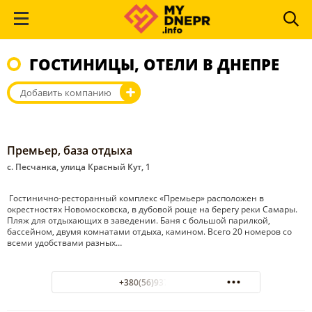
ГОСТИНИЦЫ, ОТЕЛИ В ДНЕПРЕ
Добавить компанию
Премьер, база отдыха
с. Песчанка, улица Красный Кут, 1
Гостинично-ресторанный комплекс «Премьер» расположен в
окрестностях Новомосковска, в дубовой роще на берегу реки Самары.
Пляж для отдыхающих в заведении. Баня с большой парилкой,
бассейном, двумя комнатами отдыха, камином. Всего 20 номеров со
всеми удобствами разных…
+380(56)937-51-13