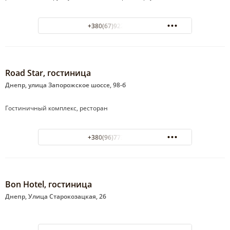
+380(67)922-98-88
Road Star, гостиница
Днепр, улица Запорожское шоссе, 98-б
Гостиничный комплекс, ресторан
+380(96)773-97-33
Bon Hotel, гостиница
Днепр, Улица Старокозацкая, 26