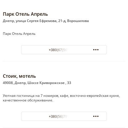
Парк Отель Апрель
Днепр, улица Сергея Ефремова, 21-д, Ворошилова
Парк Отель Апрель
+380(67)565-02-71
Стоик, мотель
49008, Днепр, Шоссе Криворожское , 33
Уютная гостиница на 7 номеров, кафе, восточно-европейская кухня,
качественное обслуживание.
+380(56)791-39-19