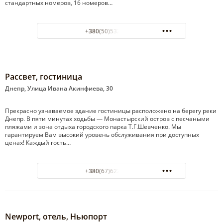
стандартных номеров, 16 номеров…
+380(50)532-30-55
Рассвет, гостиница
Днепр, Улица Ивана Акинфиева, 30
Прекрасно узнаваемое здание гостиницы расположено на берегу реки
Днепр. В пяти минутах ходьбы — Монастырский остров с песчаными
пляжами и зона отдыха городского парка Т.Г.Шевченко. Мы
гарантируем Вам высокий уровень обслуживания при доступных
ценах! Каждый гость…
+380(67)622-13-82
Newport, отель, Ньюпорт