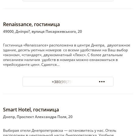
Renaissance, гостиница
49000, Дніпро?, вулиця Писаржевського, 20
Гостиница «Renaissance» расположена в центре Днепра, двухэтажное
здание, десять уютных номеров со всеми удобствами на Ваш выбор
«эконом», «стандарт», двухкомнатный «Люкс». С более детальным
описанием наличия удобств в номерах можно ознакомиться в
«прейскуранте цен». Сдаются…
+380(99)750-46-76
Smart Hotel, гостиница
Днепр, Проспект Александра Поля, 20
Выбирая отели Днепропетровска — остановитесь у нас. Отель
расположен в центральной части Днепропетровска. Удобное