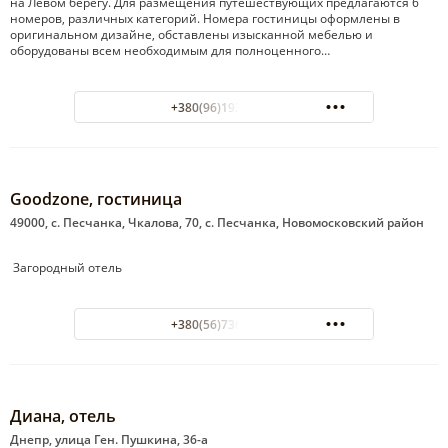
на Левом берегу. Для размещения путешествующих предлагаются 6
номеров, различных категорий. Номера гостиницы оформлены в
оригинальном дизайне, обставлены изысканной мебелью и
оборудованы всем необходимым для полноценного…
+380(96)193-45-34
Goodzone, гостиница
49000, с. Песчанка, Чкалова, 70, с. Песчанка, Новомосковский район
Загородный отель
+380(56)736-11-58
Диана, отель
Днепр, улица Ген. Пушкина, 36-а