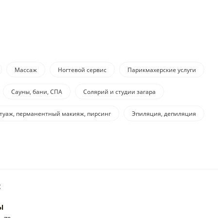
Массаж
Ногтевой сервис
Парикмахерские услуги
Сауны, бани, СПА
Солярий и студии загара
атуаж, перманентный макияж, пирсинг
Эпиляция, депиляция
:
ы