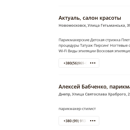
Актуаль, салон красоты
Новомосковск, Улица Гетьманська, 3
Парикмахерские Детская стрижка Пле
процедуры Татуаж Пирсинг Ногтевые 
Wi-Fi Виды эпиляции Восковая эпиляци
+380(56)969-04-88
Алексей Бабченко, парикм
Днепр, Улица Святослава Храброго, 2
парикмахер-стилист
+380 (99) 913-65-30