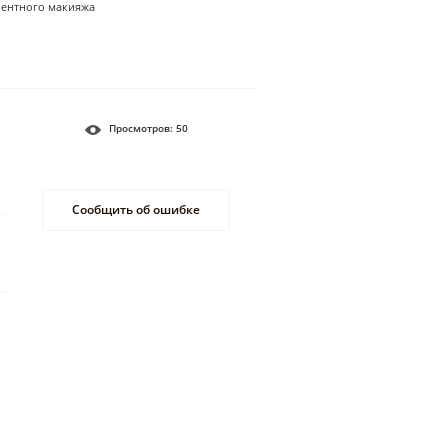
нентного макияжа
Просмотров:
50
Сообщить об ошибке