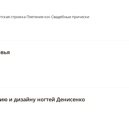
тская стрижка Плетение кос Свадебные прически
овья
ию и дизайну ногтей Денисенко