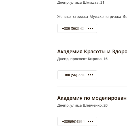
Днепр, улица Шмидта, 21
Женская стрижка Мужская стрижка Де
+380 (562) 42-59-06
Академия Красоты и Здор
Днепр, проспект Кирова, 16
+380 (56) 770-31-95
Академия по моделирован
Днепр, улица Шевченко, 20
+380(96)459-77-69