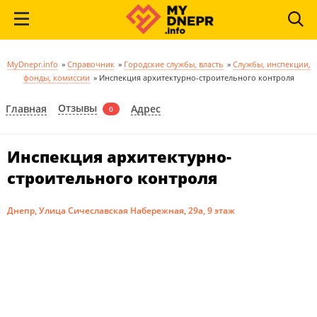
MyDnepr.info
»
Справочник
»
Городские службы, власть
»
Службы, инспекции,
фонды, комиссии
»
Инспекция архитектурно-строительного контроля
Отзывы
Главная
Адрес
0
Инспекция архитектурно-
строительного контроля
Днепр, Улица Сичеславская Набережная, 29а, 9 этаж