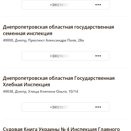
+380(56)721-52-81
Днепропетровская областная государственная
семенная инспекция
49000, Днепр, Проспект Александра Поля, 28а
+380(56)744-45-85
Днепропетровская областная Государственная
Хлебная Инспекция
49038, Днепр, Улица Княгини Ольги, 10/14
+380(56)778-36-30
Судовая Книга Украины № 4 Инспекция Главного