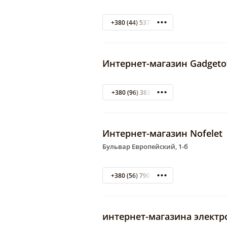
+380 (44) 537-02-22
Интернет-магазин Gadgeto
+380 (96) 3837722
Интернет-магазин Nofelet
Бульвар Европейский, 1-б
+380 (56) 790-72-73
интернет-магазина электр