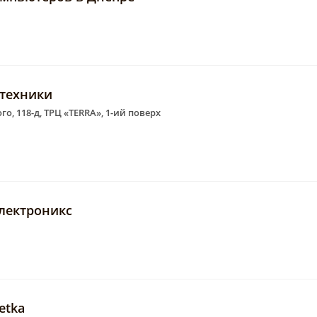
техники
о, 118-д, ТРЦ «TERRA», 1-ий поверх
Электроникс
etka