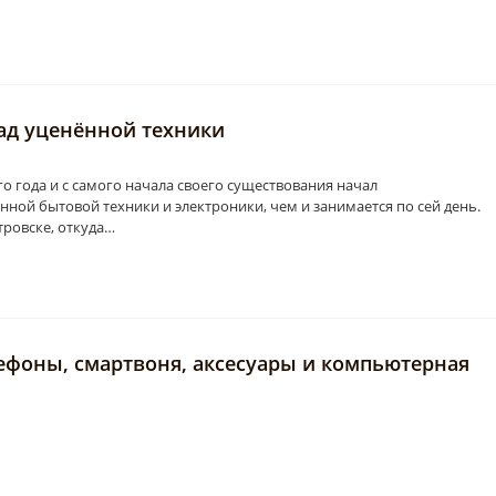
ад уценённой техники
го года и c самого начала своего существования начал
ной бытовой техники и электроники, чем и занимается по сей день.
тровске, откуда…
ефоны, смартвоня, аксесуары и компьютерная