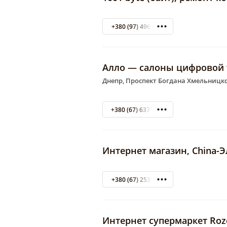
+380 (97) 4969064
Алло — салоны цифровой 
Днепр, Проспект Богдана Хмельницког
+380 (67) 637-03-66
Интернет магазин, China-
+380 (67) 2533866
Интернет супермаркет Roz