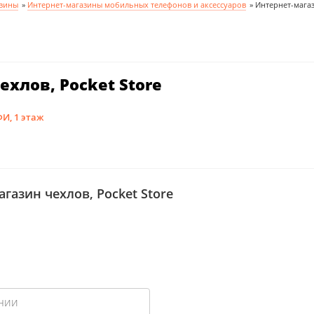
азины
»
Интернет-магазины мобильных телефонов и аксессуаров
»
Интернет-магаз
хлов, Pocket Store
ФИ, 1 этаж
газин чехлов, Pocket Store