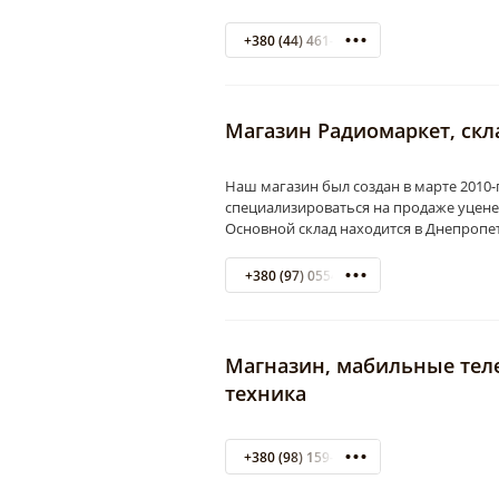
+380 (44) 461-88-88
Магазин Радиомаркет, скл
Наш магазин был создан в марте 2010-
специализироваться на продаже уценен
Основной склад находится в Днепропе
+380 (97) 0554556
Магназин, мабильные тел
техника
+380 (98) 159-80-88