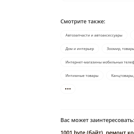
Смотрите также:
Автозапчасти и автоаксессуары
Дом и интерьер
Зоомир, товар
Интернет-магазины мобильных телеф
Интимные товары
Канцтовары,
Вас может заинтересовать
1001 byte (байт), ремонт 