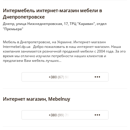
Интермебель интернет-магазин мебели в
Днепропетровске
Днепр, улица Нижнеднепровская, 17, ТРЦ "Караван", отдел
"Премьера"
Мебель в Днепропетровске, на Украине. Интернет-магазин
Intermebel.dp.ua Добро пожаловать в наш интернет-магазин. Наша
компания занимается розничной продажей мебели с 2004 года. За это
время мы отлично изучили потребности наших клиентов и
предлагаем Вам мебель лучших…
+380 (67) 980-60-92
Интернет магазин, Mebelnuy
+380 (99) 799-48-84