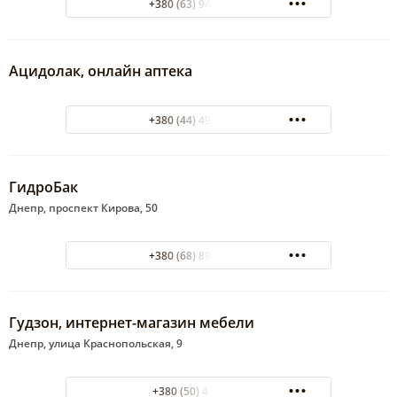
+380 (63) 949-80-80
Ацидолак, онлайн аптека
+380 (44) 498-93-87
ГидроБак
Днепр, проспект Кирова, 50
+380 (68) 891-45-12
Гудзон, интернет-магазин мебели
Днепр, улица Краснопольская, 9
+380 (50) 4257575