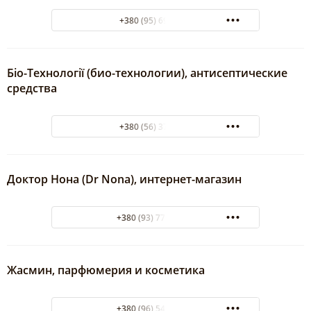
+380 (95) 6925156
Біо-Технології (био-технологии), антисептические
средства
+380 (56) 3722000
Доктор Нона (Dr Nona), интернет-магазин
+380 (93) 773-97-25
Жасмин, парфюмерия и косметика
+380 (96) 545-81-36