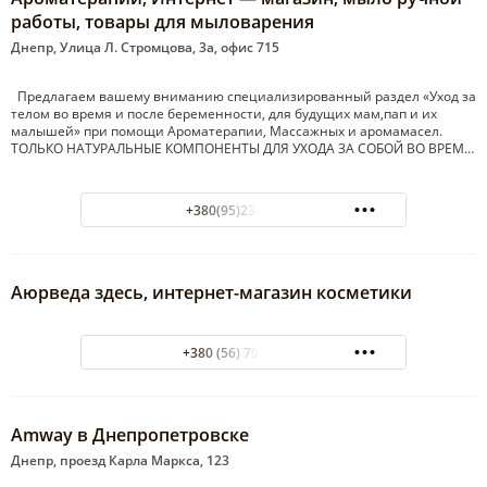
работы, товары для мыловарения
Днепр, Улица Л. Стромцова, 3а, офис 715
Предлагаем вашему вниманию специализированный раздел «Уход за
телом во время и после беременности, для будущих мам,пап и их
малышей» при помощи Ароматерапии, Массажных и аромамасел.
ТОЛЬКО НАТУРАЛЬНЫЕ КОМПОНЕНТЫ ДЛЯ УХОДА ЗА СОБОЙ ВО ВРЕМ…
+380(95)230-46-96
Аюрведа здесь, интернет-магазин косметики
+380 (56) 796-28-31
Аmway в Днепропетровске
Днепр, проезд Карла Маркса, 123