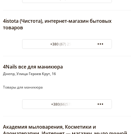
4istota (Чистота), интернет-магазин бытовых
товаров
+380 (67) 254-91-30
4Nails все для маникюра
Днепр, Улица Героев Крут, 16
Товары для маникюра
+380(66)578-60-57
Академия мыловарения, Косметики и
Ароматерапии, Интернет — магазин, мыло ручной