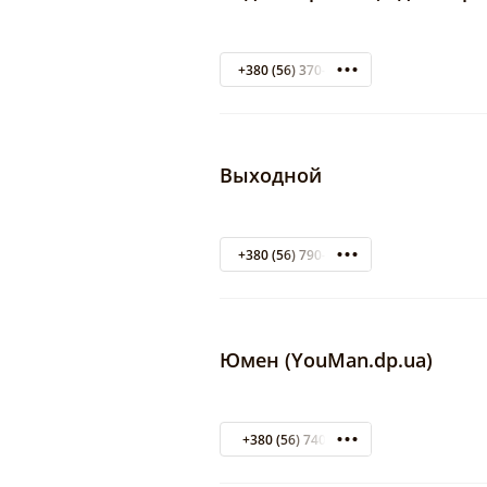
+380 (56) 370-53-37
Выходной
+380 (56) 790-42-43
Юмен (YouMan.dp.ua)
+380 (56) 740374