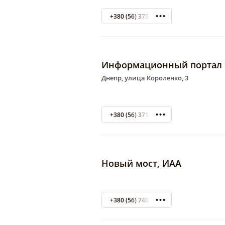
+380 (56) 375-88-76
Информационный портал d
Днепр, улица Короленко, 3
+380 (56) 371-28-55
Новый мост, ИАА
+380 (56) 740-32-29