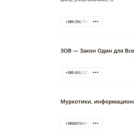
+380 (56) 732-44-15
ЗОВ — Закон Один для Все
+380 (63) 235-98-64
Муркотики, информацион
+380(67)868-73-87