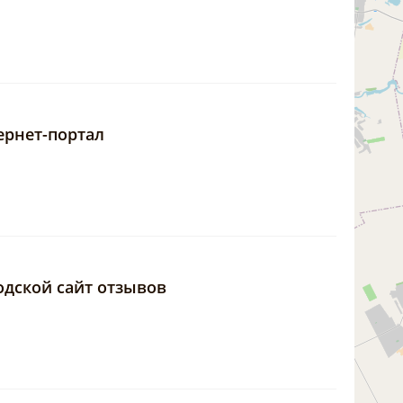
ернет-портал
одской сайт отзывов