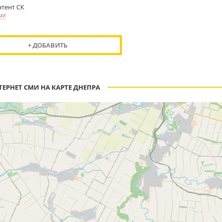
тент СК
СМИ
+ ДОБАВИТЬ
ТЕРНЕТ СМИ НА КАРТЕ ДНЕПРА