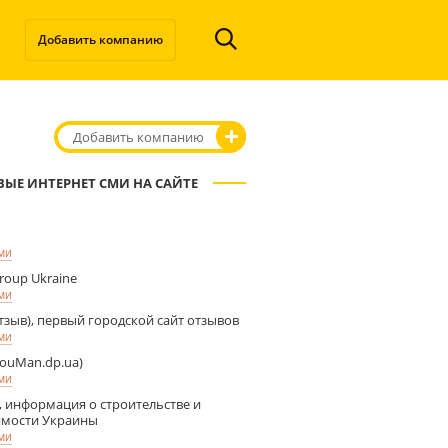
Добавить компанию
Добавить компанию
ВЫЕ ИНТЕРНЕТ СМИ НА САЙТЕ
СМИ
Group Ukraine
СМИ
тзыв), первый городской сайт отзывов
СМИ
ouMan.dp.ua)
СМИ
, информация о строительстве и
мости Украины
СМИ