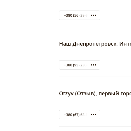
+380 (56) 38-90-82
Наш Днепропетровск, Инт
+380 (95) 230-59-11
Otzyv (Отзыв), первый гор
+380 (67) 63-121-67