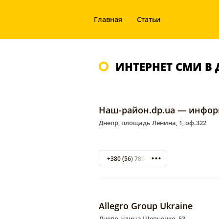
Главная
Статьи
ИНТЕРНЕТ СМИ В 
Наш-район.dp.ua — инфор
Днепр, площадь Ленина, 1, оф.322
+380 (56) 789-40-40
Allegro Group Ukraine
Днепр, улица Шевченко, 53