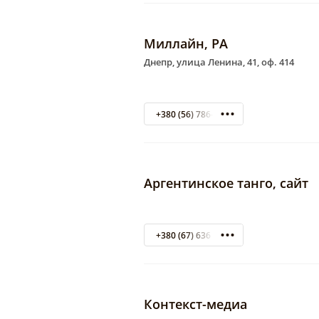
Миллайн, РА
Днепр, улица Ленина, 41, оф. 414
+380 (56) 786-15-51
Аргентинское танго, сайт
+380 (67) 636 00 58
Контекст-медиа