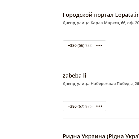
Городской портал Lopata.i
Днепр, улица Карла Маркса, 66, оф. 2
+380 (56) 788-58-82
zabeba li
Днепр, улица Набережная Победы, 26
+380 (67) 976-87-99
Ридна Украина (Рідна Укра