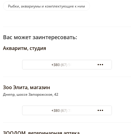
Рыбки, аквариумы и комплектующие к ним
Вас может заинтересовать:
Акваритм, студия
+380 (67) 5671250
Зоо Элита, магазин
Днепр, шоссе Запорожское, 42
+380 (67) 7895891
ЗООДОМ, ветеринарная аптека