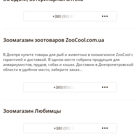
+380 (93) 654-04-95
Зоомагазин зоотоваров ZooCool.com.ua
В Днепре купите товары для рыб и животных в зоомагазине ZooCool с
гарантией и доставкой. В одном месте собрана продукция для
аквариумистов, прудов, собак и кошек. Доставим в Днепропетровской
области в удобное место, заберите заказ…
+380(95)020-10-27
Зоомагазин Любимцы
+380 (95) 5037479