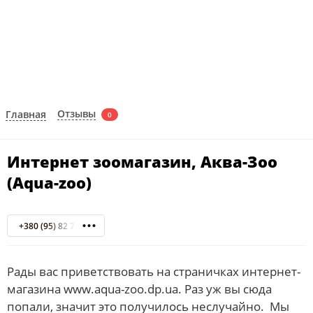
Отзывы
Главная
0
Интернет зоомагазин, Аква-Зоо
(Aqua-zoo)
+380 (95) 82 70 234 С 9:00 ДО 18:00
Рады вас приветствовать на страничках интернет-
магазина www.aqua-zoo.dp.ua. Раз уж вы сюда
попали, значит это получилось неслучайно. Мы