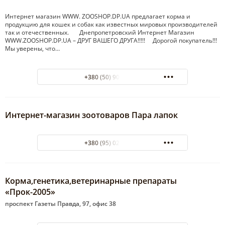
Интернет магазин WWW. ZOOSHOP.DP.UA предлагает корма и
продукцию для кошек и собак как известных мировых производителей
так и отечественных. Днепропетровский Интернет Магазин
WWW.ZOOSHOP.DP.UA – ДРУГ ВАШЕГО ДРУГА!!!!! Дорогой покупатель!!!
Мы уверены, что…
+380 (50) 907-33-96
Интернет-магазин зоотоваров Пара лапок
+380 (95) 021-82-06
Корма,генетика,ветеринарные препараты
«Прок-2005»
проспект Газеты Правда, 97, офис 38