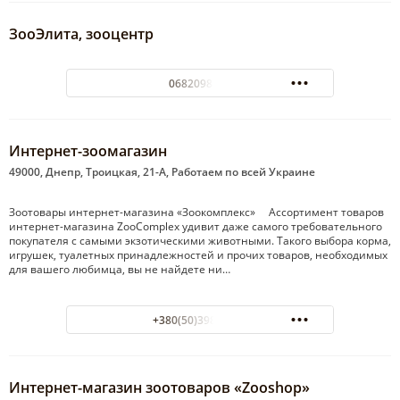
ЗооЭлита, зооцентр
0682098409
Интернет-зоомагазин
49000, Днепр, Троицкая, 21-А, Работаем по всей Украине
Зоотовары интернет-магазина «Зоокомплекс» Ассортимент товаров
интернет-магазина ZooComplex удивит даже самого требовательного
покупателя с самыми экзотическими животными. Такого выбора корма,
игрушек, туалетных принадлежностей и прочих товаров, необходимых
для вашего любимца, вы не найдете ни…
+380(50)398-61-14
Интернет-магазин зоотоваров «Zooshop»