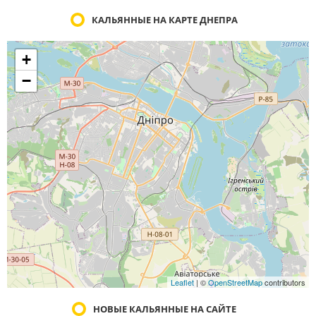
КАЛЬЯННЫЕ НА КАРТЕ ДНЕПРА
+
−
Leaflet
| ©
OpenStreetMap
contributors
НОВЫЕ КАЛЬЯННЫЕ НА САЙТЕ