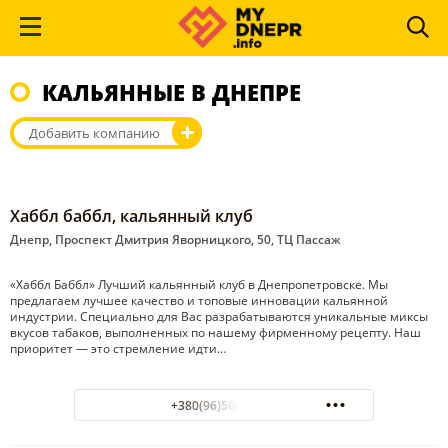
КАЛЬЯННЫЕ В ДНЕПРЕ
Добавить компанию
Хаббл баббл, кальянный клуб
Днепр, Проспект Дмитрия Яворницкого, 50, ТЦ Пассаж
«Хаббл Баббл» Лучший кальянный клуб в Днепропетровске. Мы
предлагаем лучшее качество и топовые инновации кальянной
индустрии. Специально для Вас разрабатываются уникальные миксы
вкусов табаков, выполненных по нашему фирменному рецепту. Наш
приоритет — это стремление идти…
+380(96)506-20-95