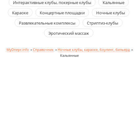
Интерактивные клубы, покерные клубы
Кальянные
Караоке
Концертные площадки
Ночные клубы
Развлекательные комплексы
Стриптиз-клубы
Эротический массаж
MyDnepr.info
»
Справочник
»
Ночные клубы, караоке, боулинг, бильярд
»
Кальянные