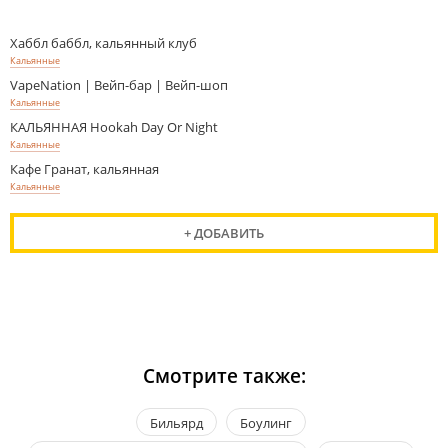
Хаббл баббл, кальянный клуб
Кальянные
VapeNation | Вейп-бар | Вейп-шоп
Кальянные
КАЛЬЯННАЯ Hookah Day Or Night
Кальянные
Кафе Гранат, кальянная
Кальянные
+ ДОБАВИТЬ
Смотрите также:
Бильярд
Боулинг