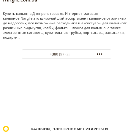
Купить кальян в Днепропетровске. Интернет-магазин
кальянов Nargile это широчайший ассортимент кальянов от элитных
до недорогих, все возможные расходники и аксессуары для кальянов:
различные виды угля, колбы, фольга, шланги для кальяна, а также
электронные сигареты, курительные трубки, портсигары, зажигалки,
подарки…
+380 (97) 285-71-74
КАЛЬЯНЫ, ЭЛЕКТРОННЫЕ СИГАРЕТЫ И