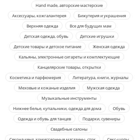
Hand made, авторские мастерские
Аксессуары, кожгалантерея
Бижутерия и украшения
Верхняя одежда
Все для будущих мам
Детская одежда, обувь
Детские игрушки
Детские товары и детское питание
Женская одежда
Кальяны, электронные сигареты и комплектующие
Канцелярские товары, открытки
Косметика и парфюмерия
Литература, книги, журналы
Меховые и кожаные изделия
Мужская одежда
Музыкальные инструменты
Нижнее белье, купальники, одежда для дома
Обувь
Одежда и обувь для танцев
Подарки, сувениры
Свадебные салоны
Секонд-хенд, комиссионные магазины, сток
Секс-шопы