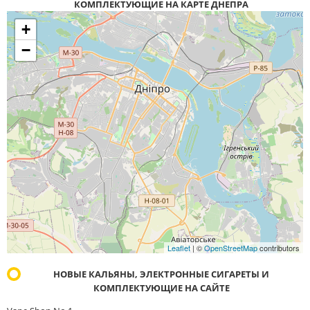
КОМПЛЕКТУЮЩИЕ НА КАРТЕ ДНЕПРА
+
−
Leaflet
| ©
OpenStreetMap
contributors
НОВЫЕ КАЛЬЯНЫ, ЭЛЕКТРОННЫЕ СИГАРЕТЫ И
КОМПЛЕКТУЮЩИЕ НА САЙТЕ