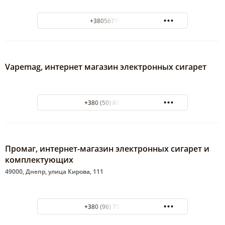
+380567160086
Vapemag, интернет магазин электронных сигарет
+380 (50) 886-08-90
Промаг, интернет-магазин электронных сигарет и
комплектующих
49000, Днепр, улица Кирова, 111
+380 (96) 791-54-71