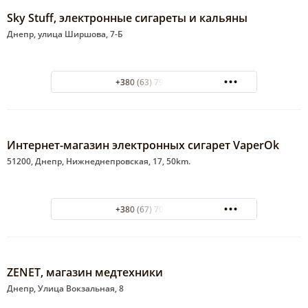
Sky Stuff, электронные сигареты и кальяны
Днепр, улица Ширшова, 7-Б
+380 (63) 793-33-34
Интернет-магазин электронных сигарет VaperOk
51200, Днепр, Нижнеднепровская, 17, 50km.
+380 (67) 707-55-21
ZENET, магазин медтехники
Днепр, Улица Вокзальная, 8