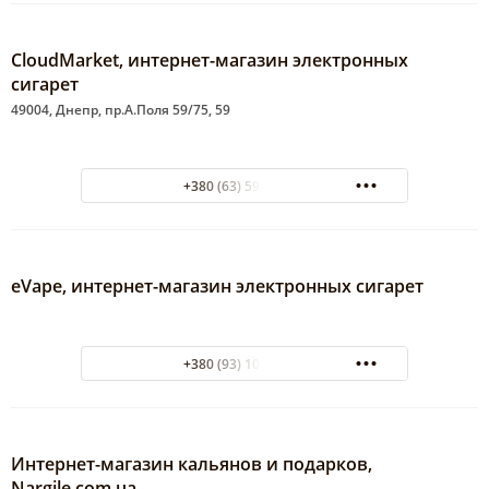
CloudMarket, интернет-магазин электронных
сигарет
49004, Днепр, пр.А.Поля 59/75, 59
+380 (63) 599-48-45
eVape, интернет-магазин электронных сигарет
+380 (93) 101-18-97
Интернет-магазин кальянов и подарков,
Nargile.com.ua