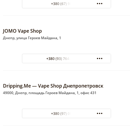
+380 (67) 9020195
JOMO Vape Shop
Днепр, улица Героев Майдана, 1
+380 (93) 764-37-77 Life
Dripping.Me — Vape Shop Днепропетровск
49000, Днепр, площадь Героев Майдана, 1, офис 431
+380 (97) 0069555