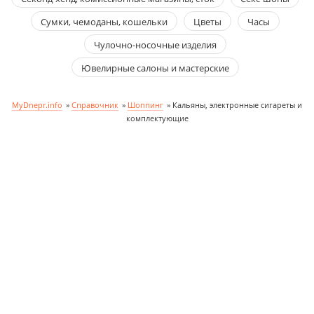
Сумки, чемоданы, кошельки
Цветы
Часы
Чулочно-носочные изделия
Ювелирные салоны и мастерские
MyDnepr.info
»
Справочник
»
Шоппинг
»
Кальяны, электронные сигареты и
комплектующие