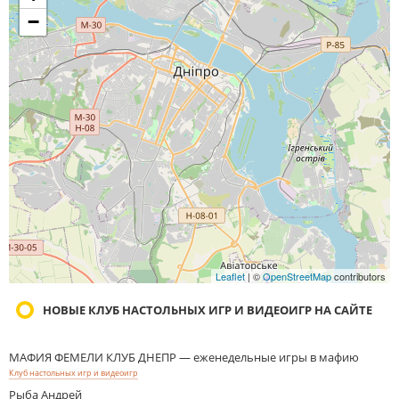
−
Leaflet
| ©
OpenStreetMap
contributors
НОВЫЕ КЛУБ НАСТОЛЬНЫХ ИГР И ВИДЕОИГР НА САЙТЕ
МАФИЯ ФЕМЕЛИ КЛУБ ДНЕПР — еженедельные игры в мафию
Клуб настольных игр и видеоигр
Рыба Андрей