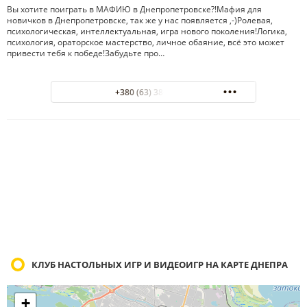
Вы хотите поиграть в МАФИЮ в Днепропетровске?!Мафия для
новичков в Днепропетровске, так же у нас появляется ,-)Ролевая,
психологическая, интеллектуальная, игра нового поколения!Логика,
психология, ораторское мастерство, личное обаяние, всё это может
привести тебя к победе!Забудьте про…
+380 (63) 380-31-30
КЛУБ НАСТОЛЬНЫХ ИГР И ВИДЕОИГР НА КАРТЕ ДНЕПРА
+