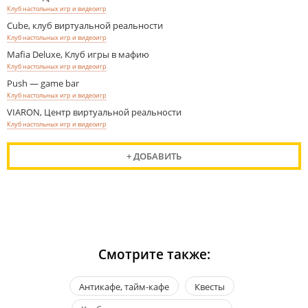
Клуб настольных игр и видеоигр
Cube, клуб виртуальной реальности
Клуб настольных игр и видеоигр
Mafia Deluxe, Клуб игры в мафию
Клуб настольных игр и видеоигр
Push — game bar
Клуб настольных игр и видеоигр
VIARON, Центр виртуальной реальности
Клуб настольных игр и видеоигр
+ ДОБАВИТЬ
Смотрите также:
Антикафе, тайм-кафе
Квесты