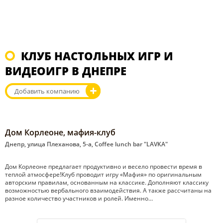
КЛУБ НАСТОЛЬНЫХ ИГР И
ВИДЕОИГР В ДНЕПРЕ
Добавить компанию
Дом Корлеоне, мафия-клуб
Днепр, улица Плеханова, 5-а, Coffee lunch bar "LAVKA"
Дом Корлеоне предлагает продуктивно и весело провести время в
теплой атмосфере!Клуб проводит игру «Мафия» по оригинальным
авторским правилам, основанным на классике. Дополняют классику
возможностью вербального взаимодействия. А также рассчитаны на
разное количество участников и ролей. Именно…