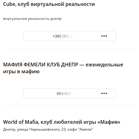
Cube, клуб виртуальной реальности
виртуальная реальность днепр
+380 (93) 704 4420
МАФИЯ ФЕМЕЛИ КЛУБ ДНЕПР — еженедельные
игры в мафию
063-809-82-60
World of Mafia, клуб любителей игры «Мафия»
Днепр, улица Чернышевского, 23, кафе "Амели"