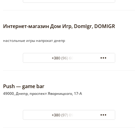
Интернет-магазин Дом Игр, DomIgr, DOMIGR
настольные игры напрокат днепр
+380 (96) 606-08-28
Push — game bar
49000, Днепр, проспект Яворницкого, 17-А
+380 (97) 093-00-11