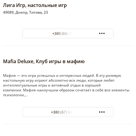
Лига Игр, настольные игр
49089, Днепр, Титова, 23
+380 (66) 7121450
Mafia Deluxe, Клуб игры в мафию
Мафия — это игра успешных и интересных людей. В эту ролевую
настольную игру играют абсолютно все люди, которые любят
интеллектуальные игры и активный отдых в хорошей
компании. Мафия наилучшим образом сочетает в себе все элементы
психологии,…
+380 (67) 848-84-84