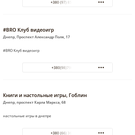
+380 (97) 858-33-87
#BRO Клуб видеоигр
Днепр, Проспект Александр Поля, 17
#BRO Клуб видеоигр
+380(98)796-89-90
Книги и настольные игры, Гоблин
Днепр, проспект Карла Маркса, 68
настольные игры в днепре
+380 (66) 366-17-05