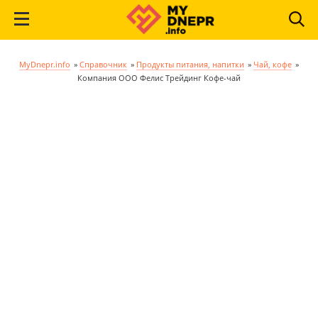
MyDnepr.info
»
Справочник
»
Продукты питания, напитки
»
Чай, кофе
»
Компания ООО Фелис Трейдинг Кофе-чай