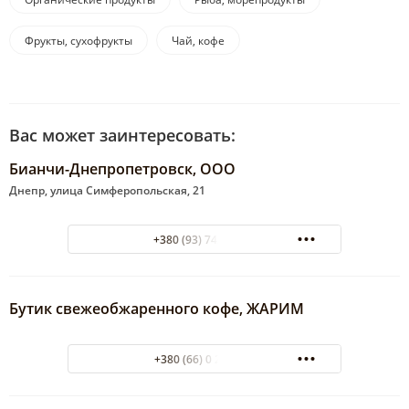
Фрукты, сухофрукты
Чай, кофе
Вас может заинтересовать:
Бианчи-Днепропетровск, ООО
Днепр, улица Симферопольская, 21
+380 (93) 742-42-57
Бутик свежеобжаренного кофе, ЖАРИМ
+380 (66) 0 272 270