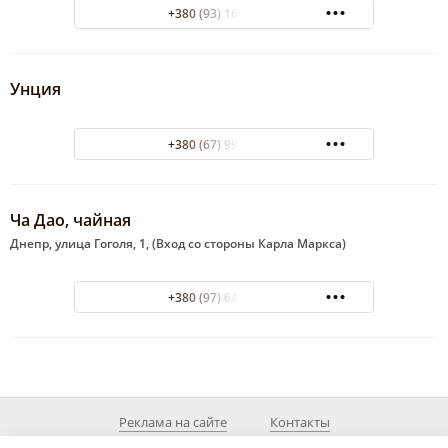
+380 (93) 168-71-81
Унция
+380 (67) 997-81-41
Ча Дао, чайная
Днепр, улица Гоголя, 1, (Вход со стороны Карла Маркса)
+380 (97) 649-41-30
Реклама на сайте
Контакты