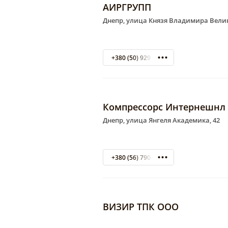
АИРГРУПП
Днепр, улица Князя Владимира Велик
+380 (50) 929 13 11
Компрессорс Интернешнл
Днепр, улица Янгеля Академика, 42
+380 (56) 790-01-13
ВИЗИР ТПК ООО