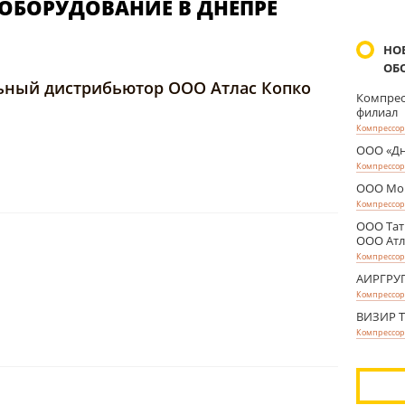
ОБОРУДОВАНИЕ В ДНЕПРЕ
НО
ОБ
ьный дистрибьютор ООО Атлас Копко
Компрес
филиал
Компрессор
ООО «Дн
Компрессор
ООО Мо
Компрессор
ООО Тат
ООО Атл
Компрессор
АИРГРУ
Компрессор
ВИЗИР 
Компрессор