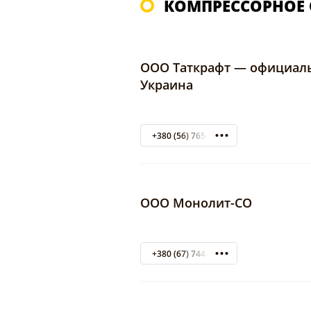
КОМПРЕССОРНОЕ 
ООО Таткрафт — официал
Украина
+380 (56) 765-00-15
ООО Монолит-СО
+380 (67) 744-89-69