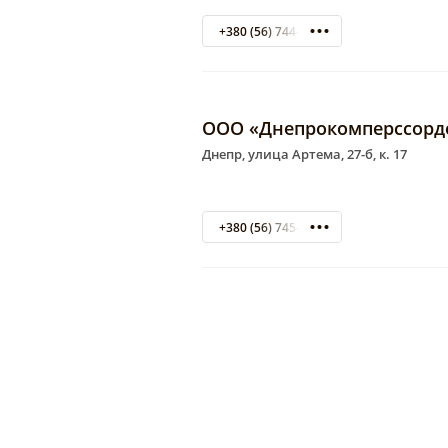
+380 (56) 744-97-35
ООО «Днепрокомперссорд
Днепр, улица Артема, 27-б, к. 17
+380 (56) 745-48-55