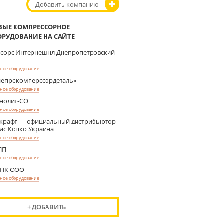
Добавить компанию
ВЫЕ КОМПРЕССОРНОЕ
ОРУДОВАНИЕ НА САЙТЕ
сорс Интернешнл Днепропетровский
ное оборудование
епрокомперссордеталь»
ное оборудование
нолит-СО
ное оборудование
крафт — официальный дистрибьютор
ас Копко Украина
ное оборудование
ПП
ное оборудование
ТПК ООО
ное оборудование
+ ДОБАВИТЬ