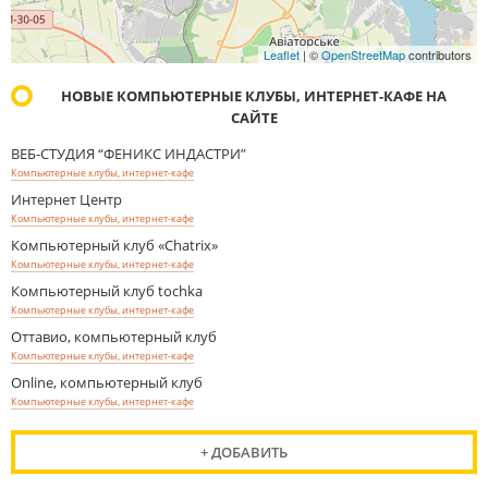
Leaflet
| ©
OpenStreetMap
contributors
НОВЫЕ КОМПЬЮТЕРНЫЕ КЛУБЫ, ИНТЕРНЕТ-КАФЕ НА
САЙТЕ
ВЕБ-СТУДИЯ “ФЕНИКС ИНДАСТРИ”
Компьютерные клубы, интернет-кафе
Интернет Центр
Компьютерные клубы, интернет-кафе
Компьютерный клуб «Chatrix»
Компьютерные клубы, интернет-кафе
Компьютерный клуб tochka
Компьютерные клубы, интернет-кафе
Оттавио, компьютерный клуб
Компьютерные клубы, интернет-кафе
Online, компьютерный клуб
Компьютерные клубы, интернет-кафе
+ ДОБАВИТЬ