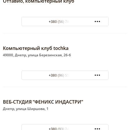
Оттавио, компьютерный клуб
+380 (56) 789-05-95
Компьютерный клуб tochka
49000, Днепр, улица Березинская, 26-б
+380 (96) 551-19-20
ВЕБ-СТУДИЯ “ФЕНИКС ИНДАСТРИ”
Днепр, улица Ширшова, 1
+380 (93) 743-83-35