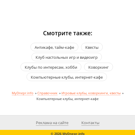
Смотрите также:
Антикафе, тайм-кафе
Квесты
Клуб настольных игр и видеоигр
Клубы по интересам, хобби
Коворкинг
Компьютерные клубы, интернет-кафе
MyDnepr.info
»
Справочник
»
Игровые клубы, коворкинги, квесты
»
Компьютерные клубы, интернет-кафе
Реклама на сайте
Контакты
© 2026 MyDnepr.info