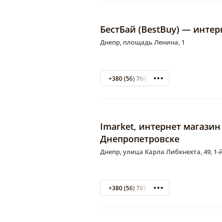
БестБай (BestBuy) — интер
Днепр, площадь Ленина, 1
+380 (56) 760-91-90
Imarket, интернет магази
Днепропетровске
Днепр, улица Карла Либкнехта, 49, 1-
+380 (56) 785-55-09