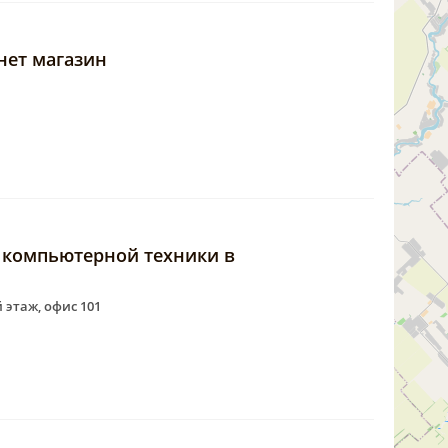
нет магазин
н компьютерной техники в
й этаж, офис 101