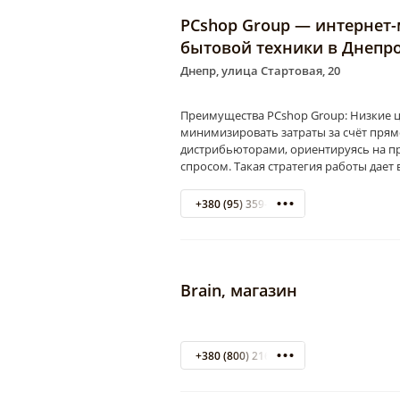
PCshop Group — интернет-
бытовой техники в Днепр
Днепр, улица Стартовая, 20
Преимущества PCshop Group: Низкие 
минимизировать затраты за счёт прям
дистрибьюторами, ориентируясь на п
спросом. Такая стратегия работы дае
+380 (95) 359-10-10
Brain, магазин
+380 (800) 216 800