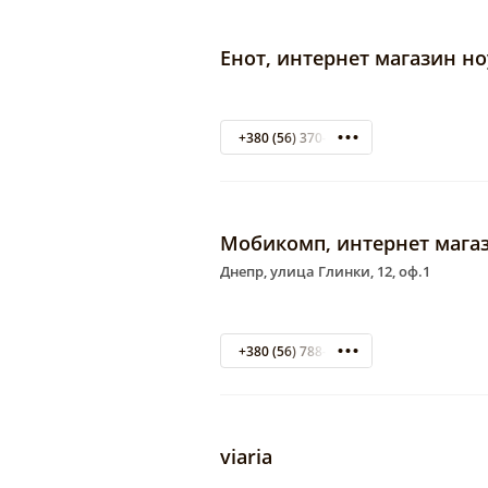
Енот, интернет магазин н
+380 (56) 370-48-12
Мобикомп, интернет магаз
Днепр, улица Глинки, 12, оф.1
+380 (56) 788-84-46
viaria