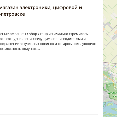
магазин электроники, цифровой и
опетровске
цены!Компания PCshop Group изначально стремилась
ого сотрудничества с ведущими производителями и
родвижение актуальных новинок и товаров, пользующихся
т возможность получать…