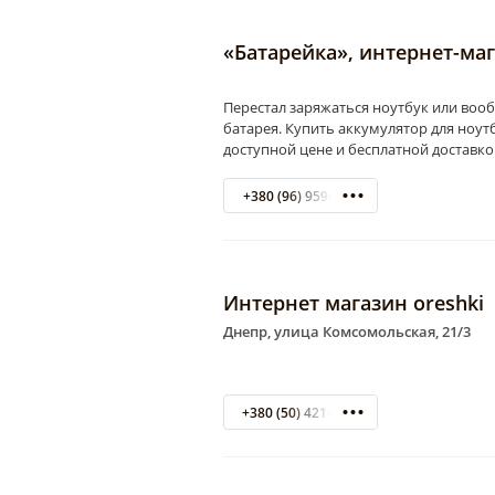
«Батарейка», интернет-ма
Перестал заряжаться ноутбук или вооб
батарея. Купить аккумулятор для ноут
доступной цене и бесплатной доставко
+380 (96) 9596249
Интернет магазин oreshki
Днепр, улица Комсомольская, 21/3
+380 (50) 421-70-00