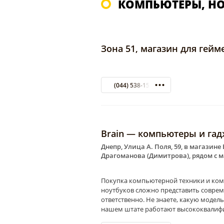
КОМПЬЮТЕРЫ, НО
Зона 51, магазин для гейм
(044) 538-15-11
Brain — компьютеры и га
Днепр, Улица А. Поля, 59, в магазине
Драгоманова (Димитрова), рядом с м
Покупка компьютерной техники и ком
ноутбуков сложно представить соврем
ответственно. Не знаете, какую модел
нашем штате работают высококвалиф