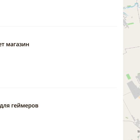
ет магазин
 для геймеров