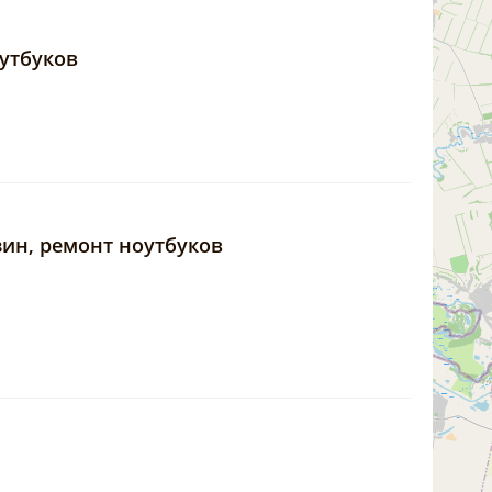
оутбуков
ин, ремонт ноутбуков