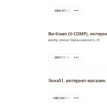
(066) 891-69-19
Ви-Комп (V-COMP), интерн
Днепр, улица Чернышевского, 37
(067) 11-12-485
Зона51, интернет-магазин
+380 (44) 538-15-11