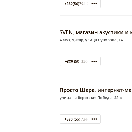
+380(56)794-03-71
SVEN, магазин акустики и
49089, Днепр, улица Суворова, 14
+380 (50) 3203398
Просто Шара, интернет-ма
улица Набережная Победы, 38-а
+380 (56) 734-02-35