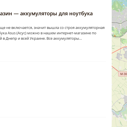
газин — аккумуляторы для ноутбука
ще не включается, значит вышла со строя аккумуляторная
бука Asus (Асус) можно в нашем интернет-магазине по
й в Днепр и всей Украине. Все аккумуляторы…